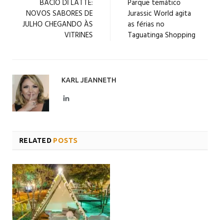
BACIO DI LATTE:
Parque temático
NOVOS SABORES DE
Jurassic World agita
JULHO CHEGANDO ÀS
as férias no
VITRINES
Taguatinga Shopping
KARL JEANNETH
LinkedIn
RELATED
POSTS