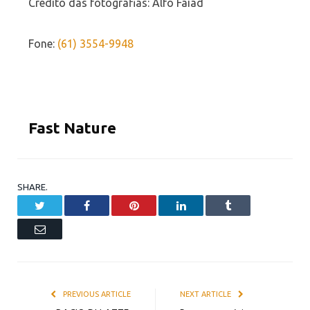
Crédito das fotografias: Alfo Faiad
Fone:
(61) 3554-9948
Fast Nature
SHARE.
Twitter
Facebook
Pinterest
LinkedIn
Tumblr
Email
PREVIOUS ARTICLE
NEXT ARTICLE