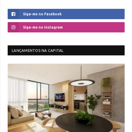
Siga-me no Facebook
Siga-me no Instagram
LANÇAMENTOS NA CAPITAL