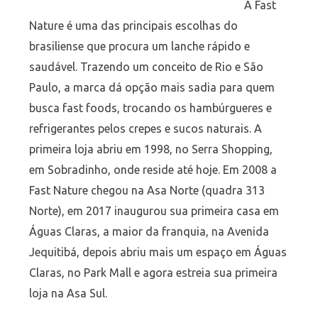
A Fast
Nature é uma das principais escolhas do
brasiliense que procura um lanche rápido e
saudável. Trazendo um conceito de Rio e São
Paulo, a marca dá opção mais sadia para quem
busca fast foods, trocando os hambúrgueres e
refrigerantes pelos crepes e sucos naturais. A
primeira loja abriu em 1998, no Serra Shopping,
em Sobradinho, onde reside até hoje. Em 2008 a
Fast Nature chegou na Asa Norte (quadra 313
Norte), em 2017 inaugurou sua primeira casa em
Águas Claras, a maior da franquia, na Avenida
Jequitibá, depois abriu mais um espaço em Águas
Claras, no Park Mall e agora estreia sua primeira
loja na Asa Sul.