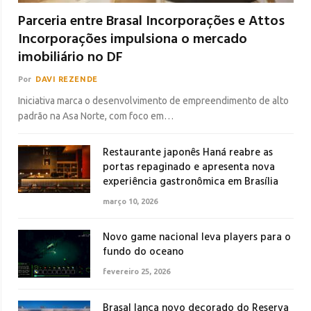
Parceria entre Brasal Incorporações e Attos
Incorporações impulsiona o mercado
imobiliário no DF
Por
DAVI REZENDE
Iniciativa marca o desenvolvimento de empreendimento de alto
padrão na Asa Norte, com foco em…
Restaurante japonês Haná reabre as
portas repaginado e apresenta nova
experiência gastronômica em Brasília
março 10, 2026
Novo game nacional leva players para o
fundo do oceano
fevereiro 25, 2026
Brasal lança novo decorado do Reserva