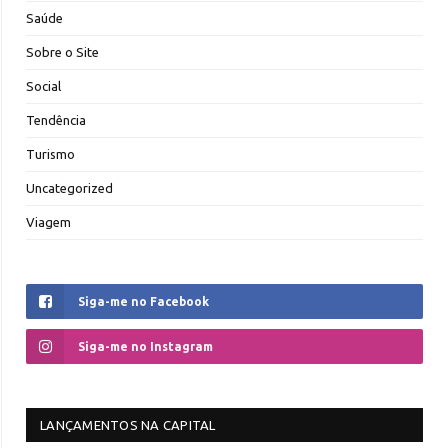
Saúde
Sobre o Site
Social
Tendência
Turismo
Uncategorized
Viagem
Siga-me no Facebook
Siga-me no Instagram
LANÇAMENTOS NA CAPITAL