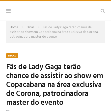
»
»
Home
Dicas
Fãs de Lady Gaga terão chance de
assistir ao show em Copacabana na área exclusiva de Corona,
patrocinadora master do evento
DICAS
Fãs de Lady Gaga terão
chance de assistir ao show em
Copacabana na área exclusiva
de Corona, patrocinadora
master do evento