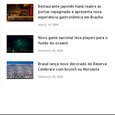
Restaurante japonês Haná reabre as
portas repaginado e apresenta nova
experiência gastronômica em Brasília
março 10, 2026
Novo game nacional leva players para o
fundo do oceano
fevereiro 25, 2026
Brasal lança novo decorado do Reserva
Celebrare com brunch no Noroeste
fevereiro 25, 2026