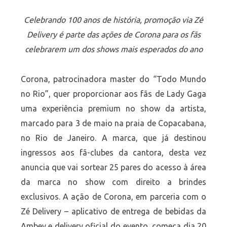
Celebrando 100 anos de história, promoção via Zé
Delivery é parte das ações de Corona para os fãs
celebrarem um dos shows mais esperados do ano
Corona, patrocinadora master do “Todo Mundo
no Rio”, quer proporcionar aos fãs de Lady Gaga
uma experiência premium no show da artista,
marcado para 3 de maio na praia de Copacabana,
no Rio de Janeiro. A marca, que já destinou
ingressos aos fã-clubes da cantora, desta vez
anuncia que vai sortear 25 pares do acesso à área
da marca no show com direito a brindes
exclusivos. A ação de Corona, em parceria com o
Zé Delivery – aplicativo de entrega de bebidas da
Ambev e delivery oficial do evento, começa dia 20