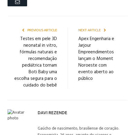
Email
PREVIOUS ARTICLE
NEXT ARTICLE
Testes em pele 3D
Apex Engenharia e
neonatal in vitro,
Jarjour
fórmulas naturais e
Empreendimentos
recomendação
lançam o Moment
pediátrica tornam
Noroeste com
Boti Baby uma
evento aberto ao
escolha segura para o
público
cuidado do bebê
DAVI REZENDE
Gaúcho de nascimento, brasiliense de coração.
Economista, 26 anos, amante de viagens e