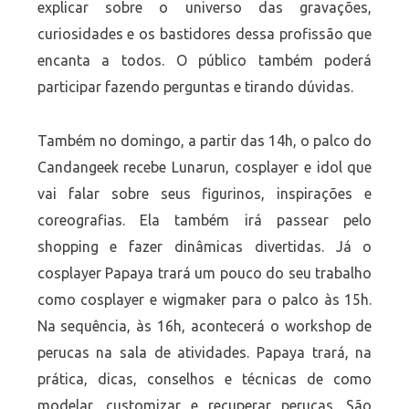
explicar sobre o universo das gravações,
curiosidades e os bastidores dessa profissão que
encanta a todos. O público também poderá
participar fazendo perguntas e tirando dúvidas.
Também no domingo, a partir das 14h, o palco do
Candangeek recebe Lunarun, cosplayer e idol que
vai falar sobre seus figurinos, inspirações e
coreografias. Ela também irá passear pelo
shopping e fazer dinâmicas divertidas. Já o
cosplayer Papaya trará um pouco do seu trabalho
como cosplayer e wigmaker para o palco às 15h.
Na sequência, às 16h, acontecerá o workshop de
perucas na sala de atividades. Papaya trará, na
prática, dicas, conselhos e técnicas de como
modelar, customizar e recuperar perucas. São