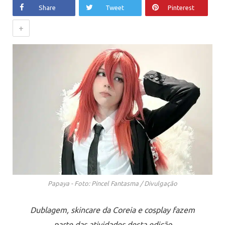
Share
Tweet
Pinterest
+
Papaya - Foto: Pincel Fantasma / Divulgação
Dublagem, skincare da Coreia e cosplay fazem
parte das atividades desta edição