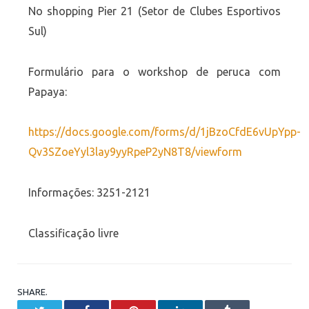
No shopping Pier 21 (Setor de Clubes Esportivos
Sul)
Formulário para o workshop de peruca com
Papaya:
https://docs.google.com/forms/d/1jBzoCfdE6vUpYpp-
Qv3SZoeYyl3lay9yyRpeP2yN8T8/viewform
Informações: 3251-2121
Classificação livre
SHARE.