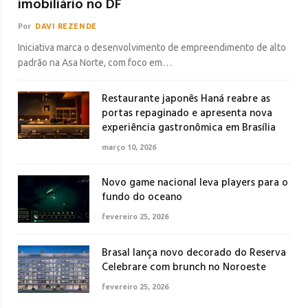
imobiliário no DF
Por
DAVI REZENDE
Iniciativa marca o desenvolvimento de empreendimento de alto
padrão na Asa Norte, com foco em…
Restaurante japonês Haná reabre as
portas repaginado e apresenta nova
experiência gastronômica em Brasília
março 10, 2026
Novo game nacional leva players para o
fundo do oceano
fevereiro 25, 2026
Brasal lança novo decorado do Reserva
Celebrare com brunch no Noroeste
fevereiro 25, 2026