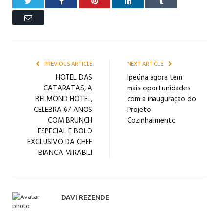
Twitter
Facebook
Pinterest
LinkedIn
Tumblr
Email
PREVIOUS ARTICLE
NEXT ARTICLE
HOTEL DAS
Ipeúna agora tem
CATARATAS, A
mais oportunidades
BELMOND HOTEL,
com a inauguração do
CELEBRA 67 ANOS
Projeto
COM BRUNCH
Cozinhalimento
ESPECIAL E BOLO
EXCLUSIVO DA CHEF
BIANCA MIRABILI
DAVI REZENDE