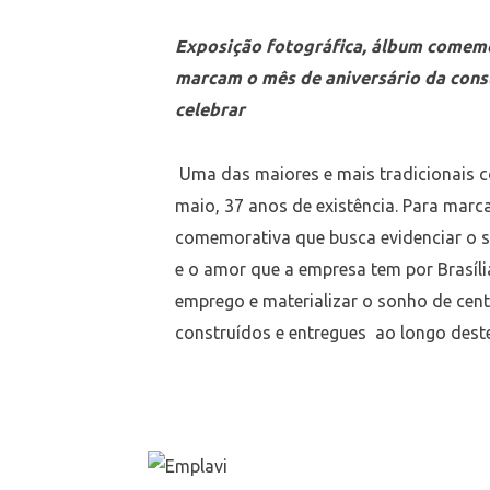
Exposição fotográfica, álbum comemo
marcam o mês de aniversário da cons
celebrar
Uma das maiores e mais tradicionais 
maio, 37 anos de existência. Para marc
comemorativa que busca evidenciar o su
e o amor que a empresa tem por Brasília
emprego e materializar o sonho de cent
construídos e entregues ao longo dest