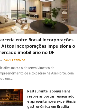
arceria entre Brasal Incorporações
 Attos Incorporações impulsiona o
ercado imobiliário no DF
or
DAVI REZENDE
niciativa marca o desenvolvimento de
mpreendimento de alto padrão na Asa Norte, com
oco em…
Restaurante japonês Haná
reabre as portas repaginado
e apresenta nova experiência
gastronômica em Brasília