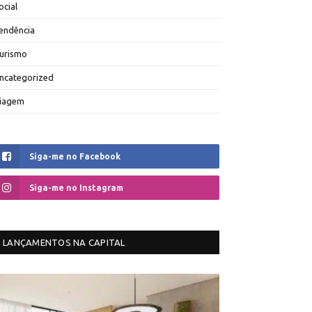
ocial
endência
urismo
ncategorized
iagem
Siga-me no Facebook
Siga-me no Instagram
LANÇAMENTOS NA CAPITAL