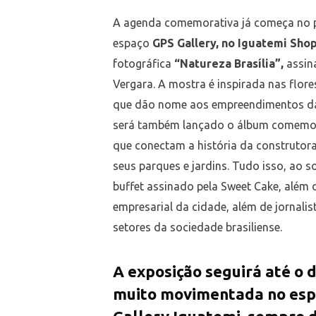
A agenda comemorativa já começa no 
espaço
GPS Gallery, no Iguatemi Sho
fotográfica
“Natureza Brasília”,
assin
Vergara. A mostra é inspirada nas flore
que dão nome aos empreendimentos da 
será também lançado o álbum comemo
que conectam a história da construtora 
seus parques e jardins. Tudo isso, ao 
buffet assinado pela Sweet Cake, além d
empresarial da cidade, além de jornalis
setores da sociedade brasiliense.
A exposição seguirá até o 
muito movimentada no es