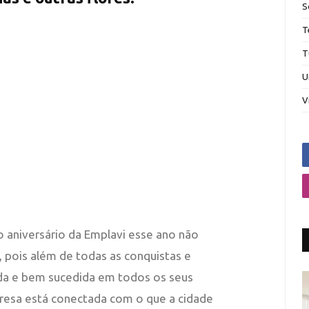
S
T
T
U
V
o aniversário da Emplavi esse ano não
, pois além de todas as conquistas e
da e bem sucedida em todos os seus
resa está conectada com o que a cidade