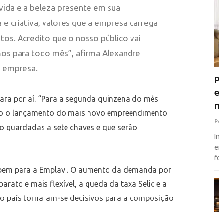
vida e a beleza presente em sua
a e criativa, valores que a empresa carrega
s. Acredito que o nosso público vai
os para todo mês”, afirma Alexandre
a empresa.
P
e
ara por aí. “Para a segunda quinzena do mês
m
mo o lançamento do mais novo empreendimento
P
ão guardadas a sete chaves e que serão
I
e
f
em para a Emplavi. O aumento da demanda por
arato e mais flexível, a queda da taxa Selic e a
o país tornaram-se decisivos para a composição