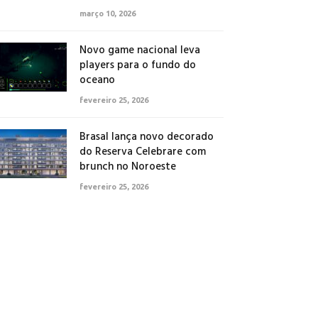
março 10, 2026
Novo game nacional leva
players para o fundo do
oceano
fevereiro 25, 2026
Brasal lança novo decorado
do Reserva Celebrare com
brunch no Noroeste
fevereiro 25, 2026