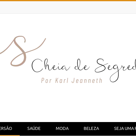
ERSÃO
SAÚDE
MODA
BELEZA
SEJA UMA 