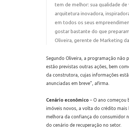
tem de melhor: sua qualidade de 
arquitetura inovadora, inspirador
em todos os seus empreendimento
gostar bastante do que preparam
Oliveira, gerente de Marketing d
Segundo Oliveira, a programação não p
estão previstas outras ações, bem co
da construtora, cujas informações est
anunciadas em breve”, afirma.
Cenário econômico
– O ano começou b
imóveis novos, a volta do crédito mais b
melhora da confiança do consumidor n
do cenário de recuperação no setor.