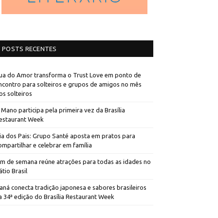
POSTS RECENTES
ua do Amor transforma o Trust Love em ponto de
ncontro para solteiros e grupos de amigos no mês
os solteiros
 Mano participa pela primeira vez da Brasília
estaurant Week
ia dos Pais: Grupo Santé aposta em pratos para
ompartilhar e celebrar em família
im de semana reúne atrações para todas as idades no
átio Brasil
aná conecta tradição japonesa e sabores brasileiros
a 34ª edição do Brasília Restaurant Week