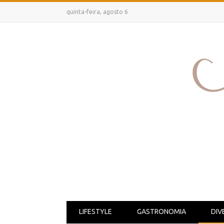
quinta-feira, agosto 6
LIFESTYLE
GASTRONOMIA
DIV