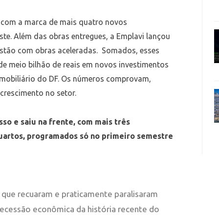
o com a marca de mais quatro novos
e. Além das obras entregues, a Emplavi lançou
estão com obras aceleradas. Somados, esses
e meio bilhão de reais em novos investimentos
mobiliário do DF. Os números comprovam,
 crescimento no setor.
sso e saiu na frente, com mais três
quartos, programados só no primeiro semestre
 que recuaram e praticamente paralisaram
recessão econômica da história recente do