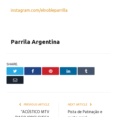
instagram.com/elnobleparrilla
Parrila Argentina
SHARE.
Twitter
Facebook
Pinterest
LinkedIn
Tumblr
Email
PREVIOUS ARTICLE
NEXT ARTICLE
“ACÚSTICO MTV
Pista de Patinação e