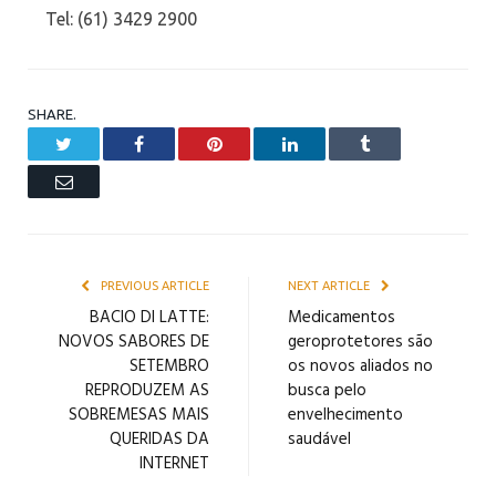
Tel: (61) 3429 2900
SHARE.
Twitter
Facebook
Pinterest
LinkedIn
Tumblr
Email
PREVIOUS ARTICLE
NEXT ARTICLE
BACIO DI LATTE:
Medicamentos
NOVOS SABORES DE
geroprotetores são
SETEMBRO
os novos aliados no
REPRODUZEM AS
busca pelo
SOBREMESAS MAIS
envelhecimento
QUERIDAS DA
saudável
INTERNET