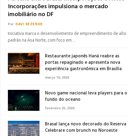
Incorporações impulsiona o mercado
imobiliário no DF
Por
DAVI REZENDE
Iniciativa marca o desenvolvimento de empreendimento de alto
padrão na Asa Norte, com foco em…
Restaurante japonês Haná reabre as
portas repaginado e apresenta nova
experiência gastronômica em Brasília
março 10, 2026
Novo game nacional leva players para o
fundo do oceano
fevereiro 25, 2026
Brasal lança novo decorado do Reserva
Celebrare com brunch no Noroeste