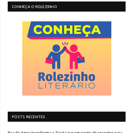
CONHEÇA O ROLEZINHO
POSTS RECENTES
Rua do Amor transforma o Trust Love em ponto de encontro para