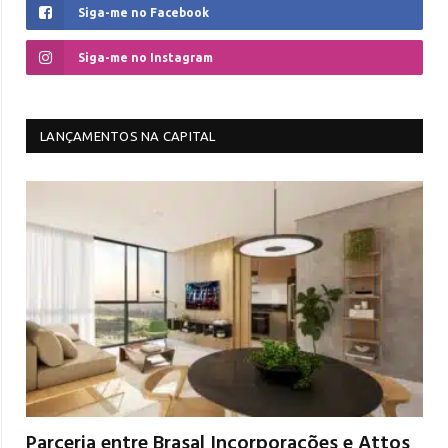
Siga-me no Facebook
Siga-me no Instagram
LANÇAMENTOS NA CAPITAL
Parceria entre Brasal Incorporações e Attos