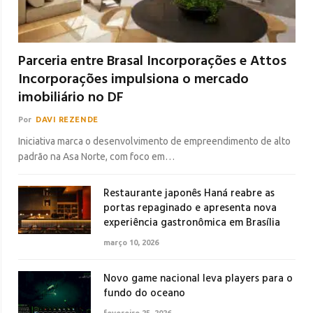
Parceria entre Brasal Incorporações e Attos
Incorporações impulsiona o mercado
imobiliário no DF
Por
DAVI REZENDE
Iniciativa marca o desenvolvimento de empreendimento de alto
padrão na Asa Norte, com foco em…
Restaurante japonês Haná reabre as
portas repaginado e apresenta nova
experiência gastronômica em Brasília
março 10, 2026
Novo game nacional leva players para o
fundo do oceano
fevereiro 25, 2026