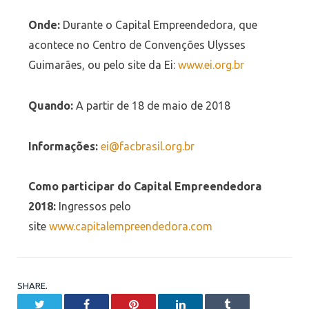
Onde:
Durante o Capital Empreendedora, que
acontece no Centro de Convenções Ulysses
Guimarães, ou pelo site da Ei:
www.ei.org.br
Quando:
A partir de
18 de maio de 2018
Informações:
ei@facbrasil.org.br
Como participar do Capital Empreendedora
2018:
Ingressos pelo
site
www.capitalempreendedora.com
SHARE.
Twitter
Facebook
Pinterest
LinkedIn
Tumblr