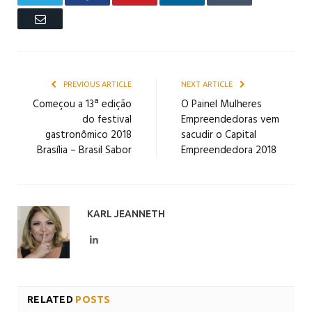
Email
PREVIOUS ARTICLE
NEXT ARTICLE
Começou a 13ª edição
O Painel Mulheres
do festival
Empreendedoras vem
gastronômico 2018
sacudir o Capital
Brasília – Brasil Sabor
Empreendedora 2018
KARL JEANNETH
LinkedIn
RELATED
POSTS