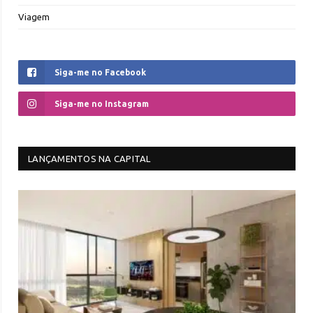
Viagem
Siga-me no Facebook
Siga-me no Instagram
LANÇAMENTOS NA CAPITAL