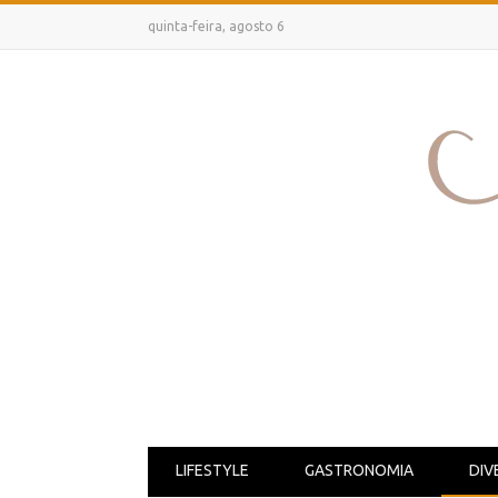
quinta-feira, agosto 6
LIFESTYLE
GASTRONOMIA
DIV