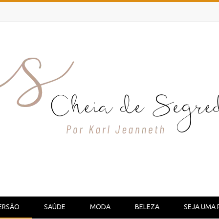
ERSÃO
SAÚDE
MODA
BELEZA
SEJA UMA 