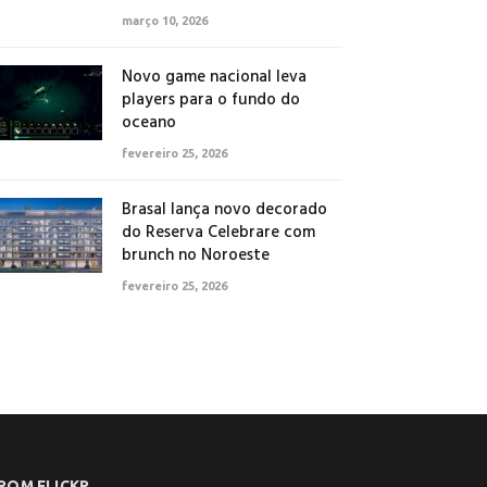
março 10, 2026
Novo game nacional leva
players para o fundo do
oceano
fevereiro 25, 2026
Brasal lança novo decorado
do Reserva Celebrare com
brunch no Noroeste
fevereiro 25, 2026
ROM FLICKR