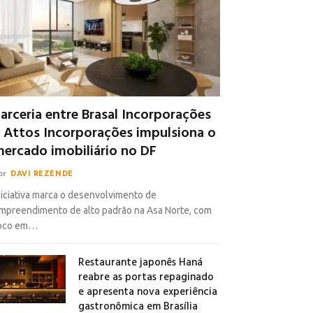
arceria entre Brasal Incorporações
 Attos Incorporações impulsiona o
ercado imobiliário no DF
or
DAVI REZENDE
niciativa marca o desenvolvimento de
mpreendimento de alto padrão na Asa Norte, com
oco em…
Restaurante japonês Haná
reabre as portas repaginado
e apresenta nova experiência
gastronômica em Brasília