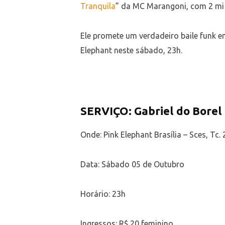
Tranquila
” da MC Marangoni, com 2 mi 
Ele promete um verdadeiro baile funk em
Elephant neste sábado, 23h.
SERVIÇO: Gabriel do Borel
Onde: Pink Elephant Brasília – Sces, Tc. 
Data: Sábado 05 de Outubro
Horário: 23h
Ingressos: R$ 20 feminino