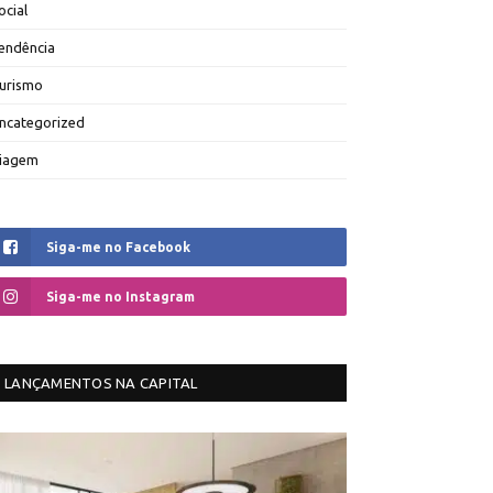
ocial
endência
urismo
ncategorized
iagem
Siga-me no Facebook
Siga-me no Instagram
LANÇAMENTOS NA CAPITAL