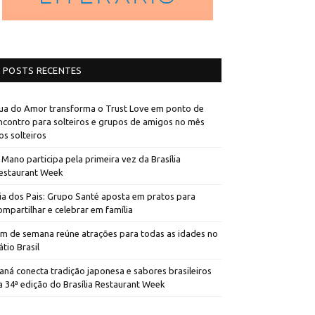
POSTS RECENTES
ua do Amor transforma o Trust Love em ponto de
ncontro para solteiros e grupos de amigos no mês
os solteiros
 Mano participa pela primeira vez da Brasília
estaurant Week
ia dos Pais: Grupo Santé aposta em pratos para
ompartilhar e celebrar em família
im de semana reúne atrações para todas as idades no
átio Brasil
aná conecta tradição japonesa e sabores brasileiros
a 34ª edição do Brasília Restaurant Week