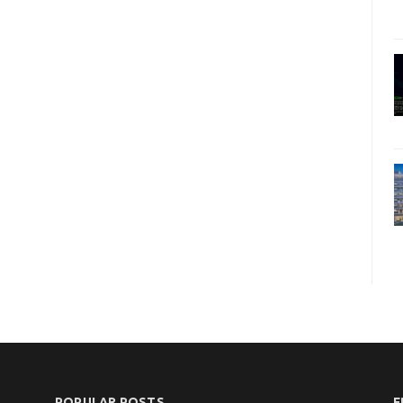
POPULAR POSTS
F