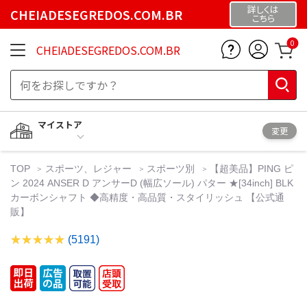
詳しくは
CHEIADESEGREDOS.COM.BR
こちら
0
CHEIADESEGREDOS.COM.BR
マイストア
変更
TOP
スポーツ、レジャー
スポーツ別
【超美品】PING ピ
ン 2024 ANSER D アンサーD (幅広ソール) パター ★[34inch] BLK
カーボンシャフト ◆高精度・高品質・スタイリッシュ 【公式通
販】
(5191)