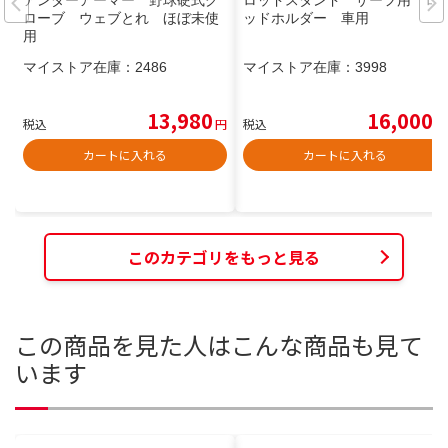
アンダーアーマー 野球硬式グ
ロッドスタンド サーフ用 ロ
ローブ ウェブとれ ほぼ未使
ッドホルダー 車用
用
マイストア在庫：
2486
マイストア在庫：
3998
13,980
16,000
税込
円
税込
円
カートに入れる
カートに入れる
このカテゴリをもっと見る
この商品を見た人はこんな商品も見て
います