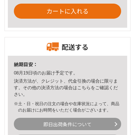
カートに入れる
配送する
納期目安：
08月19日頃のお届け予定です。
決済方法が、クレジット、代金引換の場合に限りま
す。その他の決済方法の場合は
こちら
をご確認くだ
さい。
※土・日・祝日の注文の場合や在庫状況によって、商品
のお届けにお時間をいただく場合がございます。
即日出荷条件について