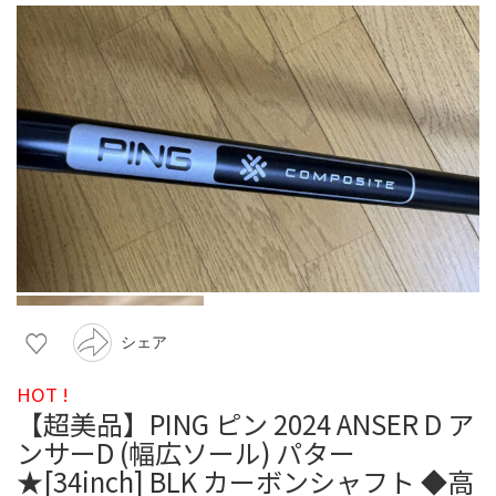
シェア
HOT !
【超美品】PING ピン 2024 ANSER D ア
ンサーD (幅広ソール) パター
★[34inch] BLK カーボンシャフト ◆高