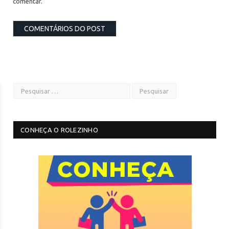
comentar.
CONHEÇA O ROLEZINHO