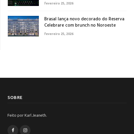
fevereiro 25, 2026
Brasal lança novo decorado do Reserva
Celebrare com brunch no Noroeste
fevereiro 25, 2026
SOBRE
Feito por Karl Jeaneth.
Facebook
Instagram