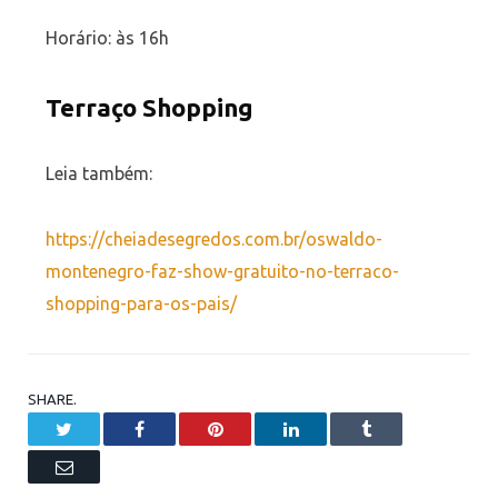
Horário: às 16h
Terraço Shopping
Leia também:
https://cheiadesegredos.com.br/oswaldo-
montenegro-faz-show-gratuito-no-terraco-
shopping-para-os-pais/
SHARE.
Twitter
Facebook
Pinterest
LinkedIn
Tumblr
Email