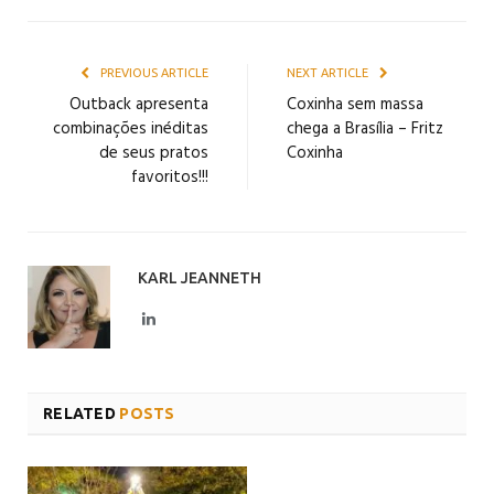
PREVIOUS ARTICLE
NEXT ARTICLE
Outback apresenta
Coxinha sem massa
combinações inéditas
chega a Brasília – Fritz
de seus pratos
Coxinha
favoritos!!!
KARL JEANNETH
LinkedIn
RELATED
POSTS