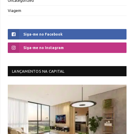
Uncategorized
Viagem
Siga-me no Facebook
Siga-me no Instagram
LANÇAMENTOS NA CAPITAL