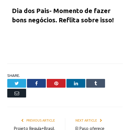
Dia dos Pais- Momento de fazer
bons negócios. Reflita sobre isso!
SHARE.
Twitter
Facebook
Pinterest
LinkedIn
Tumblr
Email
PREVIOUS ARTICLE
NEXT ARTICLE
Projeto Regula+Brasil,
El Paso oferece