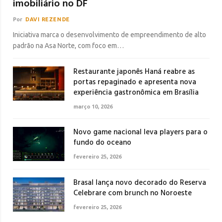
imobiliário no DF
Por
DAVI REZENDE
Iniciativa marca o desenvolvimento de empreendimento de alto
padrão na Asa Norte, com foco em…
Restaurante japonês Haná reabre as
portas repaginado e apresenta nova
experiência gastronômica em Brasília
março 10, 2026
Novo game nacional leva players para o
fundo do oceano
fevereiro 25, 2026
Brasal lança novo decorado do Reserva
Celebrare com brunch no Noroeste
fevereiro 25, 2026