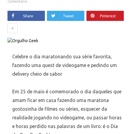
comentário
Share
Tweet
Pinterest
+
Celebre o dia maratonando sua série favorita,
fazendo uma quest de videogame e pedindo um
delivery cheio de sabor
Em 25 de maio é comemorado o dia daqueles que
amam ficar em casa fazendo uma maratona
gostosinha de filmes ou séries, esquecer da
realidade jogando no videogame, ou passar horas
e horas perdido nas palavras de um livro: é o Dia