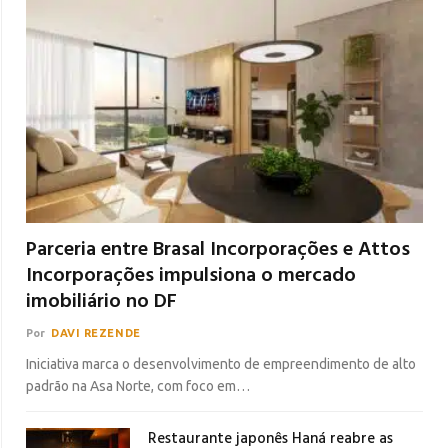
Parceria entre Brasal Incorporações e Attos
Incorporações impulsiona o mercado
imobiliário no DF
Por
DAVI REZENDE
Iniciativa marca o desenvolvimento de empreendimento de alto
padrão na Asa Norte, com foco em…
Restaurante japonês Haná reabre as