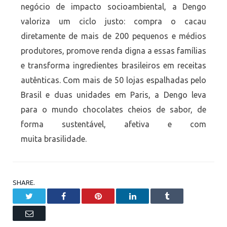
negócio de impacto socioambiental, a Dengo
valoriza um ciclo justo: compra o cacau
diretamente de mais de 200 pequenos e médios
produtores, promove renda digna a essas famílias
e transforma ingredientes brasileiros em receitas
autênticas. Com mais de 50 lojas espalhadas pelo
Brasil e duas unidades em Paris, a Dengo leva
para o mundo chocolates cheios de sabor, de
forma sustentável, afetiva e com
muita brasilidade.
SHARE.
Twitter
Facebook
Pinterest
LinkedIn
Tumblr
Email