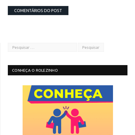
CONHEÇA O ROLEZINHO