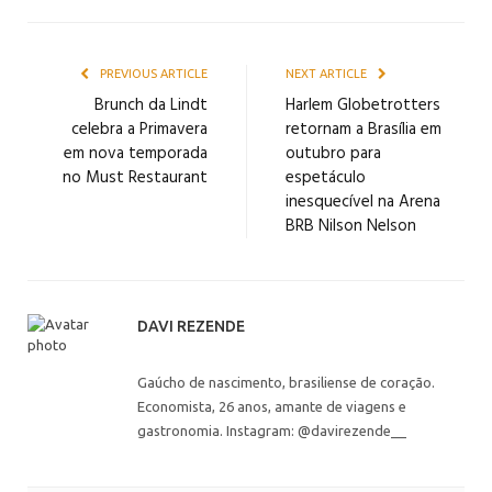
PREVIOUS ARTICLE
NEXT ARTICLE
Brunch da Lindt
Harlem Globetrotters
celebra a Primavera
retornam a Brasília em
em nova temporada
outubro para
no Must Restaurant
espetáculo
inesquecível na Arena
BRB Nilson Nelson
DAVI REZENDE
Gaúcho de nascimento, brasiliense de coração.
Economista, 26 anos, amante de viagens e
gastronomia. Instagram: @davirezende__