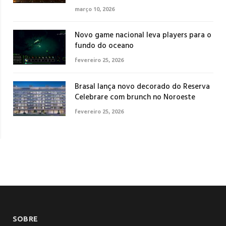
março 10, 2026
Novo game nacional leva players para o
fundo do oceano
fevereiro 25, 2026
Brasal lança novo decorado do Reserva
Celebrare com brunch no Noroeste
fevereiro 25, 2026
SOBRE