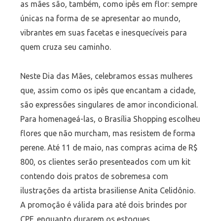
as
mães
são, também, como ipês em flor: sempre
únicas na forma de se apresentar ao mundo,
vibrantes em suas facetas e inesquecíveis para
quem cruza seu caminho.
Neste
Dia
das
Mães
, celebramos essas mulheres
que, assim como os ipês que encantam a cidade,
são expressões singulares de amor incondicional.
Para homenageá-las, o Brasília Shopping escolheu
flores que não murcham, mas resistem de forma
perene. Até 11 de maio, nas compras acima de R$
800, os clientes serão presenteados com um kit
contendo dois pratos de sobremesa com
ilustrações da artista brasiliense Anita Celidônio.
A promoção é válida para até dois brindes por
CPF, enquanto durarem os estoques.