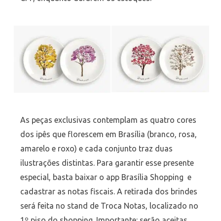
As peças exclusivas contemplam as quatro cores
dos ipês que florescem em Brasília (branco, rosa,
amarelo e roxo) e cada
conjunto
traz duas
ilustrações distintas. Para garantir esse presente
especial, basta baixar o app Brasília Shopping e
cadastrar as notas fiscais. A retirada dos brindes
será feita no stand de Troca Notas, localizado no
1º piso do shopping. Importante: serão aceitas