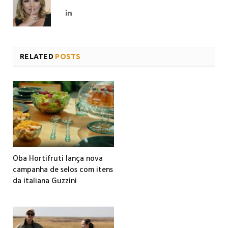
LinkedIn
RELATED
POSTS
Oba Hortifruti lança nova
campanha de selos com itens
da italiana Guzzini