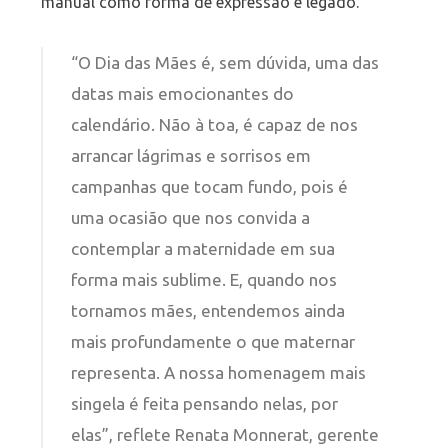
manual como forma de expressão e legado.
“O
Dia
das
Mães
é, sem dúvida, uma das
datas mais emocionantes do
calendário. Não à toa, é capaz de nos
arrancar lágrimas e sorrisos em
campanhas que tocam fundo, pois é
uma ocasião que nos convida a
contemplar a maternidade em sua
forma mais sublime. E, quando nos
tornamos
mães
, entendemos ainda
mais profundamente o que maternar
representa. A nossa homenagem mais
singela é feita pensando nelas, por
elas”, reflete Renata Monnerat, gerente