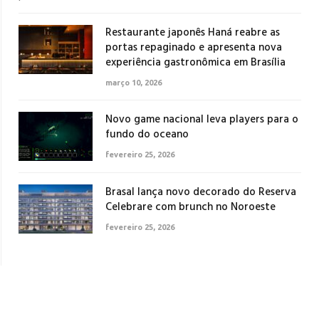
Restaurante japonês Haná reabre as
portas repaginado e apresenta nova
experiência gastronômica em Brasília
março 10, 2026
Novo game nacional leva players para o
fundo do oceano
fevereiro 25, 2026
Brasal lança novo decorado do Reserva
Celebrare com brunch no Noroeste
fevereiro 25, 2026