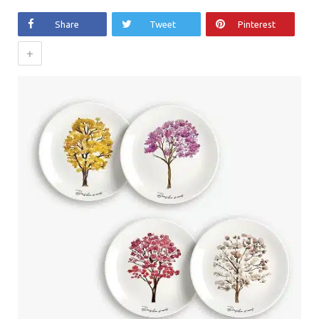
Share
Tweet
Pinterest
+