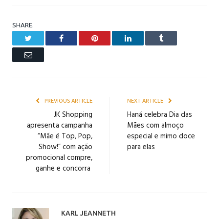
SHARE.
Twitter
Facebook
Pinterest
LinkedIn
Tumblr
Email
PREVIOUS ARTICLE
NEXT ARTICLE
JK Shopping
Haná celebra Dia das
apresenta campanha
Mães com almoço
“Mãe é Top, Pop,
especial e mimo doce
Show!” com ação
para elas
promocional compre,
ganhe e concorra
KARL JEANNETH