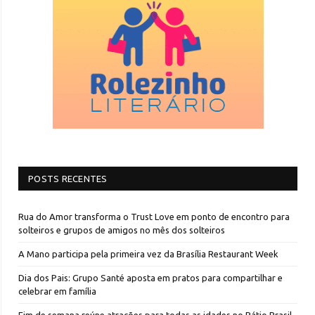
POSTS RECENTES
Rua do Amor transforma o Trust Love em ponto de encontro para
solteiros e grupos de amigos no mês dos solteiros
A Mano participa pela primeira vez da Brasília Restaurant Week
Dia dos Pais: Grupo Santé aposta em pratos para compartilhar e
celebrar em família
Fim de semana reúne atrações para todas as idades no Pátio Brasil