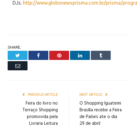
DJs.
http://www.globonewsprisma.com.br/prisma/prog
SHARE.
Twitter
Facebook
Pinterest
LinkedIn
Tumblr
Email
PREVIOUS ARTICLE
NEXT ARTICLE
Feira do livro no
O Shopping Iguatemi
Terraço Shopping
Brasília recebe a Feira
promovida pela
de Países ate o dia
Livraria Leitura
29 de abril