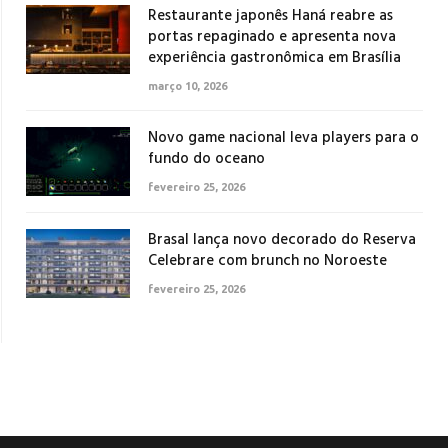
Restaurante japonês Haná reabre as
portas repaginado e apresenta nova
experiência gastronômica em Brasília
março 10, 2026
Novo game nacional leva players para o
fundo do oceano
fevereiro 25, 2026
Brasal lança novo decorado do Reserva
Celebrare com brunch no Noroeste
fevereiro 25, 2026