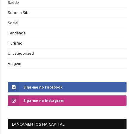
Saúde
Sobre o Site
Social
Tendência
Turismo
Uncategorized
Viagem
Siga-me no Facebook
Siga-me no Instagram
LANÇAMENTOS NA CAPITAL