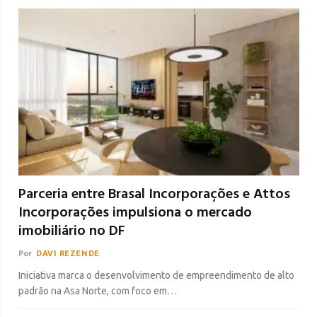
Parceria entre Brasal Incorporações e Attos
Incorporações impulsiona o mercado
imobiliário no DF
Por
DAVI REZENDE
Iniciativa marca o desenvolvimento de empreendimento de alto
padrão na Asa Norte, com foco em…