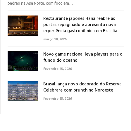
padrão na Asa Norte, com foco em…
Restaurante japonês Haná reabre as
portas repaginado e apresenta nova
experiência gastronômica em Brasília
março 10, 2026
Novo game nacional leva players para o
fundo do oceano
fevereiro 25, 2026
Brasal lança novo decorado do Reserva
Celebrare com brunch no Noroeste
fevereiro 25, 2026