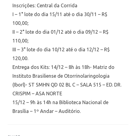
Inscrições: Central da Corrida
I – 1° lote do dia 15/11 até o dia 30/11 – R$
100,00;
II – 2° lote do dia 01/12 até o dia 09/12 – R$
110,00;
III – 3° lote do dia 10/12 até o dia 12/12 – R$
120,00.
Entrega dos Kits: 14/12 – 8h às 18h- Matriz do
Instituto Brasiliense de Otorrinolaringologia
(Iborl)- ST SMHN QD 02 BL C – SALA 515 – ED. DR.
CRISPIM – ASA NORTE
15/12 – 9h às 14h na Biblioteca Nacional de
Brasília – 1º Andar – Auditório.