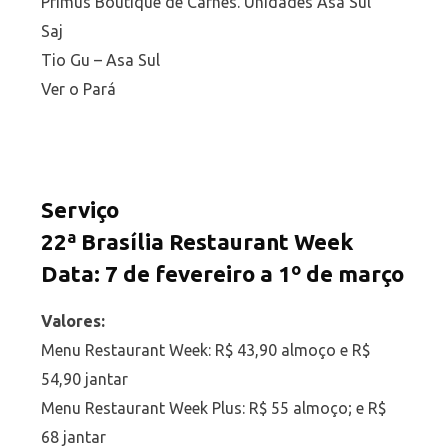
Primus Boutique de Carnes. Unidades Asa Sul
Saj
Tio Gu – Asa Sul
Ver o Pará
Serviço
22ª Brasília Restaurant Week
Data: 7 de fevereiro a 1º de março
Valores:
Menu Restaurant Week: R$ 43,90 almoço e R$
54,90 jantar
Menu Restaurant Week Plus: R$ 55 almoço; e R$
68 jantar