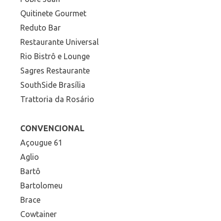
Quitinete Gourmet
Reduto Bar
Restaurante Universal
Rio Bistrô e Lounge
Sagres Restaurante
SouthSide Brasília
Trattoria da Rosário
CONVENCIONAL
Açougue 61
Aglio
Bartô
Bartolomeu
Brace
Cowtainer