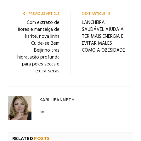
PREVIOUS ARTICLE
NEXT ARTICLE
Com extrato de
LANCHEIRA
flores e manteiga de
SAUDÁVEL AJUDA A
karité, nova linha
TER MAIS ENERGIA E
Cuide-se Bem
EVITAR MALES
Beijinho traz
COMO A OBESIDADE
hidratação profunda
para peles secas e
extra-secas
KARL JEANNETH
LinkedIn
RELATED
POSTS