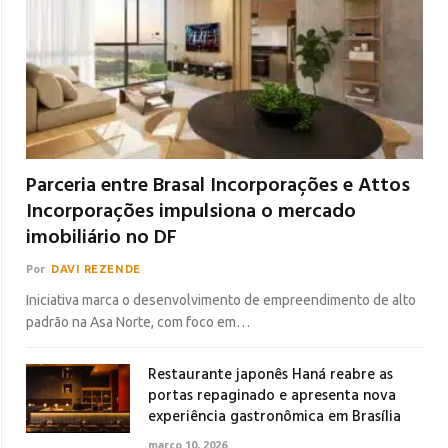
Parceria entre Brasal Incorporações e Attos
Incorporações impulsiona o mercado
imobiliário no DF
Por
DAVI REZENDE
Iniciativa marca o desenvolvimento de empreendimento de alto
padrão na Asa Norte, com foco em…
Restaurante japonês Haná reabre as
portas repaginado e apresenta nova
experiência gastronômica em Brasília
março 10, 2026