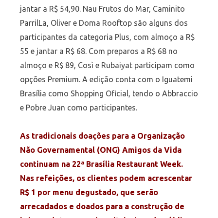
jantar a R$ 54,90. Nau Frutos do Mar, Caminito
ParrilLa, Oliver e Doma Rooftop são alguns dos
participantes da categoria Plus, com almoço a R$
55 e jantar a R$ 68. Com preparos a R$ 68 no
almoço e R$ 89, Così e Rubaiyat participam como
opções Premium. A edição conta com o Iguatemi
Brasília como Shopping Oficial, tendo o Abbraccio
e Pobre Juan como participantes.
As tradicionais doações para a Organização
Não Governamental (ONG) Amigos da Vida
continuam na 22ª Brasília Restaurant Week.
Nas refeições, os clientes podem acrescentar
R$ 1 por menu degustado, que serão
arrecadados e doados para a construção de