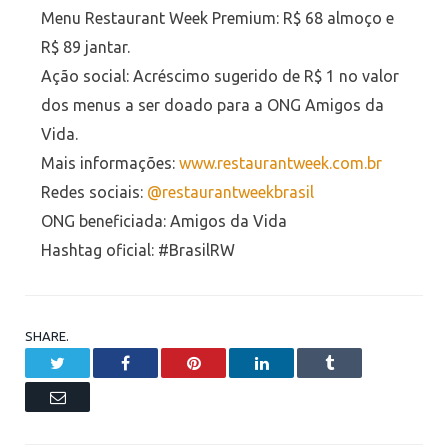
Menu Restaurant Week Premium: R$ 68 almoço e
R$ 89 jantar.
Ação social: Acréscimo sugerido de R$ 1 no valor
dos menus a ser doado para a ONG Amigos da
Vida.
Mais informações:
www.
restaurantweek.com.br
Redes sociais:
@restaurantweekbrasil
ONG beneficiada: Amigos da Vida
Hashtag oficial: #BrasilRW
SHARE.
Twitter
Facebook
Pinterest
LinkedIn
Tumblr
Email