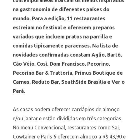
contemporâneas marcam os menus inspirados
na gastronomia de diferentes países do
mundo. Para a edição, 11 restaurantes
estreiam no festival e oferecem preparos
variados que incluem pratos na parrilla e
comidas tipicamente paraenses. Na lista de
novidades confirmadas constam Aglio, Bartô,
Cão Véio, Così, Dom Francisco, Pecorino,
Pecorino Bar & Trattoria, Primus Boutique de
Carnes, Reduto Bar, SouthSide Brasília e Ver o
Pará.
As casas podem oferecer cardápios de almoço
e/ou jantar e estão divididas em três categorias.
No menu Convencional, restaurantes como Saj,
Cowtainer e Paris 6 oferecem almoço a R$ 43,90 e