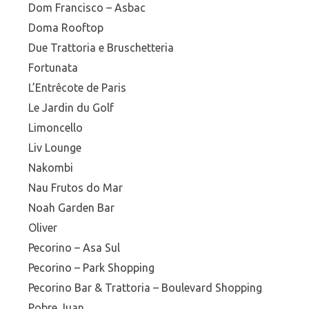
Dom Francisco – Asbac
Doma Rooftop
Due Trattoria e Bruschetteria
Fortunata
L’Entrêcote de Paris
Le Jardin du Golf
Limoncello
Liv Lounge
Nakombi
Nau Frutos do Mar
Noah Garden Bar
Oliver
Pecorino – Asa Sul
Pecorino – Park Shopping
Pecorino Bar & Trattoria – Boulevard Shopping
Pobre Juan