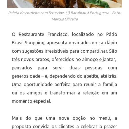
Paleta de cordeiro com fetuccine. (1) Bacalhau à Portuguesa - Foto:
Marcus Oliveira
O Restaurante Francisco, localizado no Pátio
Brasil Shopping, apresenta novidades no cardápio
com sugestões irresistíveis para compartilhar. São
três novos pratos, oferecidos no almoço e jantar,
pensados para servir duas pessoas com
generosidade – e, dependendo do apetite, até três.
Uma oportunidade perfeita para reunir a família
ou os amigos e transformar a refeição em um
momento especial.
Mais do que uma nova opção no menu, a
proposta convida os clientes a celebrar o prazer