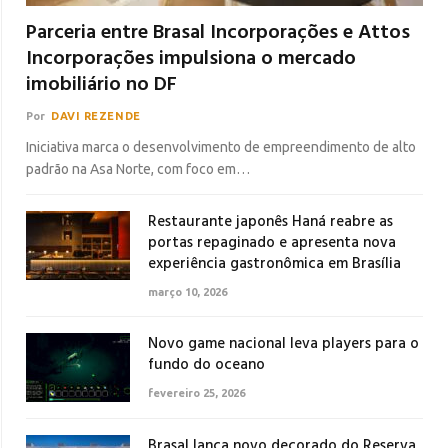
Parceria entre Brasal Incorporações e Attos
Incorporações impulsiona o mercado
imobiliário no DF
Por
DAVI REZENDE
Iniciativa marca o desenvolvimento de empreendimento de alto
padrão na Asa Norte, com foco em…
Restaurante japonês Haná reabre as
portas repaginado e apresenta nova
experiência gastronômica em Brasília
março 10, 2026
Novo game nacional leva players para o
fundo do oceano
fevereiro 25, 2026
Brasal lança novo decorado do Reserva