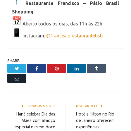
Restaurante Francisco – Pátio Brasil
Shopping
Aberto todos os dias, das 11h às 22h
Instagram:
@franciscorestaurantebsb
SHARE.
Twitter
Facebook
Pinterest
LinkedIn
Tumblr
Email
PREVIOUS ARTICLE
NEXT ARTICLE
Haná celebra Dia das
Hotéis Hilton no Rio
Mães com almoço
de Janeiro oferecem
especial e mimo doce
experiências