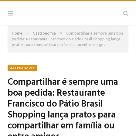
»
»
Home
Gastronomia
Compartilhar é sempre uma boa
pedida: Restaurante Francisco do Pátio Brasil Shopping lança
pratos para compartilhar em família ou entre amigos
GASTRONOMIA
Compartilhar é sempre uma
boa pedida: Restaurante
Francisco do Pátio Brasil
Shopping lança pratos para
compartilhar em família ou