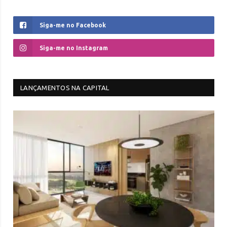
Siga-me no Facebook
Siga-me no Instagram
LANÇAMENTOS NA CAPITAL