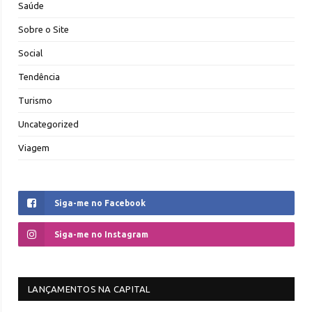
Saúde
Sobre o Site
Social
Tendência
Turismo
Uncategorized
Viagem
Siga-me no Facebook
Siga-me no Instagram
LANÇAMENTOS NA CAPITAL