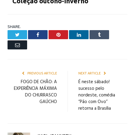
Coleção outono-inverno
SHARE.
Twitter
Facebook
Pinterest
LinkedIn
Tumblr
Email
PREVIOUS ARTICLE
NEXT ARTICLE
FOGO DE CHÃO: A
É neste sábado!
EXPERIÊNCIA MÁXIMA
sucesso pelo
DO CHURRASCO
nordeste, comédia
GAÚCHO
“Pão com Ovo”
retorna a Brasília