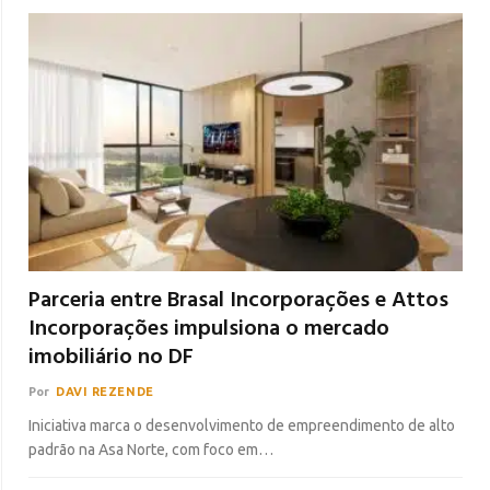
Parceria entre Brasal Incorporações e Attos
Incorporações impulsiona o mercado
imobiliário no DF
Por
DAVI REZENDE
Iniciativa marca o desenvolvimento de empreendimento de alto
padrão na Asa Norte, com foco em…