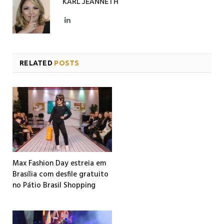
KARL JEANNETH
LinkedIn
RELATED
POSTS
Max Fashion Day estreia em
Brasília com desfile gratuito
no Pátio Brasil Shopping