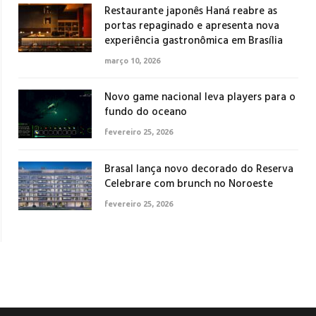
Restaurante japonês Haná reabre as
portas repaginado e apresenta nova
experiência gastronômica em Brasília
março 10, 2026
Novo game nacional leva players para o
fundo do oceano
fevereiro 25, 2026
Brasal lança novo decorado do Reserva
Celebrare com brunch no Noroeste
fevereiro 25, 2026