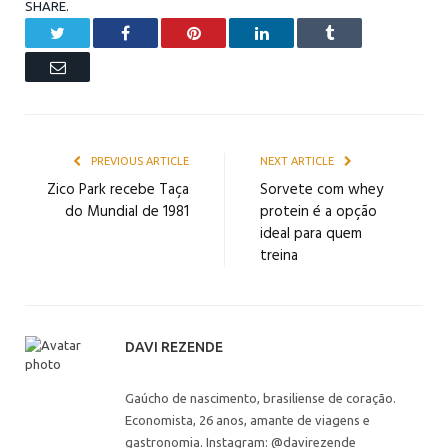
SHARE.
Twitter
Facebook
Pinterest
LinkedIn
Tumblr
Email
PREVIOUS ARTICLE
NEXT ARTICLE
Zico Park recebe Taça
Sorvete com whey
do Mundial de 1981
protein é a opção
ideal para quem
treina
DAVI REZENDE
Gaúcho de nascimento, brasiliense de coração.
Economista, 26 anos, amante de viagens e
gastronomia. Instagram: @davirezende__