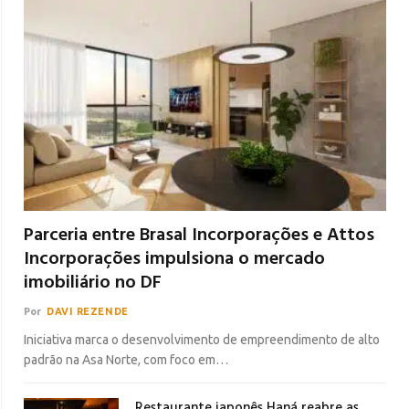
Parceria entre Brasal Incorporações e Attos
Incorporações impulsiona o mercado
imobiliário no DF
Por
DAVI REZENDE
Iniciativa marca o desenvolvimento de empreendimento de alto
padrão na Asa Norte, com foco em…
Restaurante japonês Haná reabre as