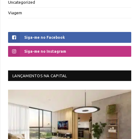
Uncategorized
Viagem
Siga-me no Facebook
Siga-me no Instagram
LANÇAMENTOS NA CAPITAL