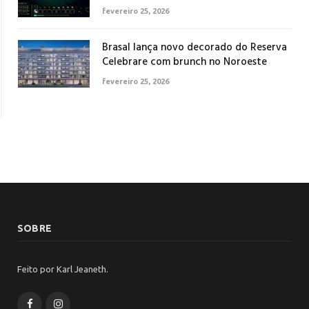
fevereiro 25, 2026
Brasal lança novo decorado do Reserva
Celebrare com brunch no Noroeste
fevereiro 25, 2026
SOBRE
Feito por Karl Jeaneth.
Facebook
Instagram