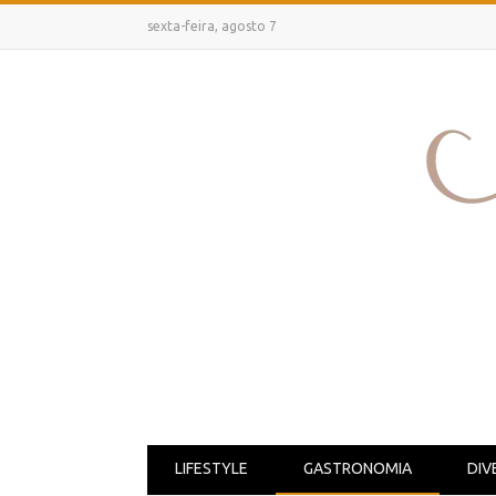
sexta-feira, agosto 7
LIFESTYLE
GASTRONOMIA
DIV