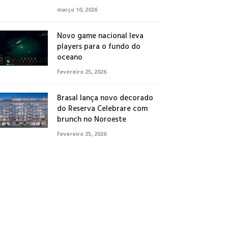
março 10, 2026
Novo game nacional leva
players para o fundo do
oceano
fevereiro 25, 2026
Brasal lança novo decorado
do Reserva Celebrare com
brunch no Noroeste
fevereiro 25, 2026