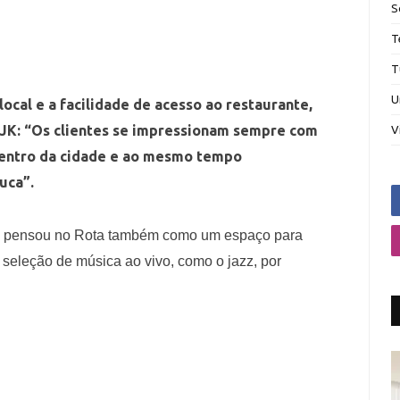
S
T
T
U
local e a facilidade de acesso ao restaurante,
 JK: “Os clientes se impressionam sempre com
V
 centro da cidade e ao mesmo tempo
uca”.
ex pensou no Rota também como um espaço para
seleção de música ao vivo, como o jazz, por