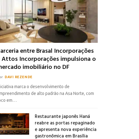
arceria entre Brasal Incorporações
 Attos Incorporações impulsiona o
ercado imobiliário no DF
or
DAVI REZENDE
niciativa marca o desenvolvimento de
mpreendimento de alto padrão na Asa Norte, com
oco em…
Restaurante japonês Haná
reabre as portas repaginado
e apresenta nova experiência
gastronômica em Brasília