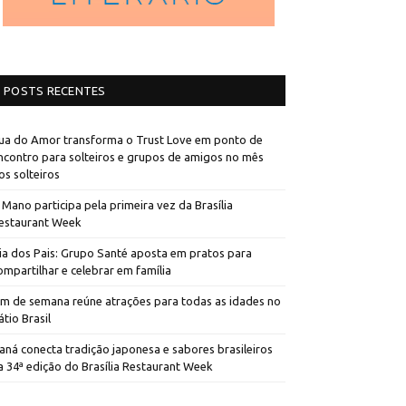
POSTS RECENTES
ua do Amor transforma o Trust Love em ponto de
ncontro para solteiros e grupos de amigos no mês
os solteiros
 Mano participa pela primeira vez da Brasília
estaurant Week
ia dos Pais: Grupo Santé aposta em pratos para
ompartilhar e celebrar em família
im de semana reúne atrações para todas as idades no
átio Brasil
aná conecta tradição japonesa e sabores brasileiros
a 34ª edição do Brasília Restaurant Week