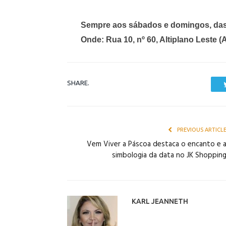
Sempre aos sábados e domingos, das
Onde: Rua 10, nº 60, Altiplano Leste 
SHARE.
PREVIOUS ARTICL
Vem Viver a Páscoa destaca o encanto e 
simbologia da data no JK Shoppin
KARL JEANNETH