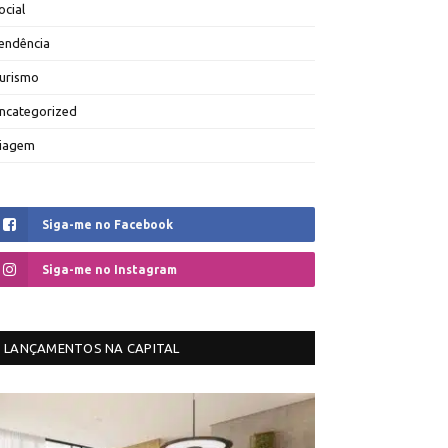
ocial
endência
urismo
ncategorized
iagem
Siga-me no Facebook
Siga-me no Instagram
LANÇAMENTOS NA CAPITAL