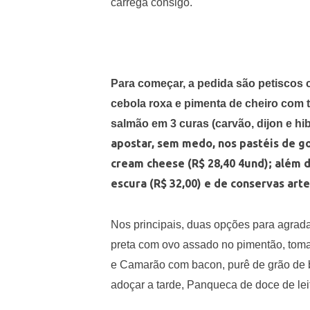
carrega consigo.
Para começar, a pedida são petiscos 
cebola roxa e pimenta de cheiro com ta
salmão em 3 curas (carvão, dijon e hi
apostar, sem medo, nos pastéis de 
cream cheese (R$ 28,40 4und); além 
escura (R$ 32,00) e de conservas arte
Nos principais, duas opções para agrada
preta com ovo assado no pimentão, toma
e Camarão com bacon, purê de grão de bi
adoçar a tarde, Panqueca de doce de lei