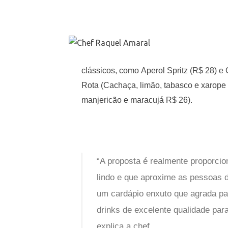
clássicos, como Aperol Spritz (R$ 28) e 
Rota (Cachaça, limão, tabasco e xarope
manjericão e maracujá R$ 26).
“A proposta é realmente proporci
lindo e que aproxime as pessoas 
um cardápio enxuto que agrada p
drinks de excelente qualidade para
explica a chef.