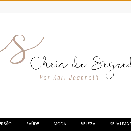
ERSÃO
SAÚDE
MODA
BELEZA
SEJA UMA 