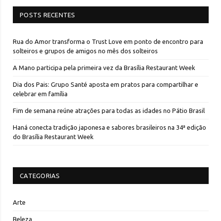
POSTS RECENTES
Rua do Amor transforma o Trust Love em ponto de encontro para
solteiros e grupos de amigos no mês dos solteiros
A Mano participa pela primeira vez da Brasília Restaurant Week
Dia dos Pais: Grupo Santé aposta em pratos para compartilhar e
celebrar em família
Fim de semana reúne atrações para todas as idades no Pátio Brasil
Haná conecta tradição japonesa e sabores brasileiros na 34ª edição
do Brasília Restaurant Week
CATEGORIAS
Arte
Beleza