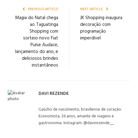
PREVIOUS ARTICLE
NEXT ARTICLE
Magia do Natal chega
JK Shopping inaugura
ao Taguatinga
decoração com
Shopping com
programação
sorteio novo Fiat
imperdível
Pulse Audace,
lançamento do ano, e
deliciosos brindes
instantâneos
DAVI REZENDE
Gaúcho de nascimento, brasiliense de coração.
Economista, 26 anos, amante de viagens e
gastronomia. Instagram: @davirezende__