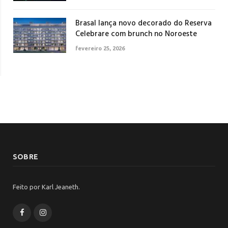
Brasal lança novo decorado do Reserva
Celebrare com brunch no Noroeste
fevereiro 25, 2026
SOBRE
Feito por Karl Jeaneth.
Facebook
Instagram