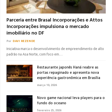
Parceria entre Brasal Incorporações e Attos
Incorporações impulsiona o mercado
imobiliário no DF
Por
DAVI REZENDE
Iniciativa marca o desenvolvimento de empreendimento de alto
padrão na Asa Norte, com foco em…
Restaurante japonês Haná reabre as
portas repaginado e apresenta nova
experiência gastronômica em Brasília
março 10, 2026
Novo game nacional leva players para o
fundo do oceano
fevereiro 25, 2026