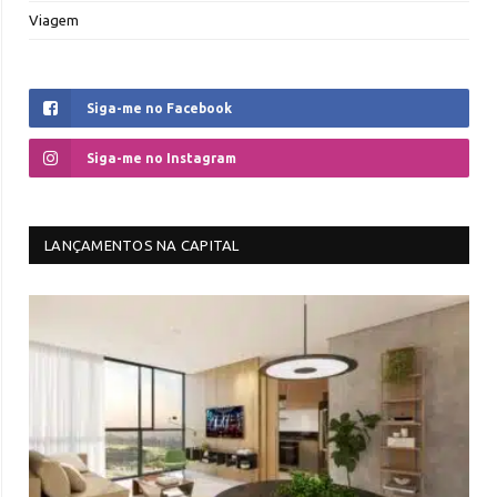
Viagem
Siga-me no Facebook
Siga-me no Instagram
LANÇAMENTOS NA CAPITAL