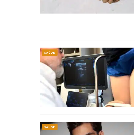
SAÚDE
SAÚDE