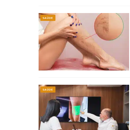
SAÚDE
SAÚDE