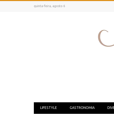
quinta-feira, agosto 6
LIFESTYLE
GASTRONOMIA
DIV