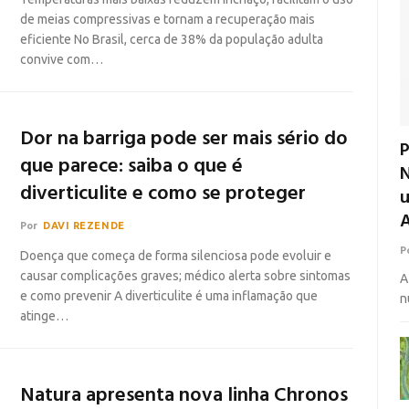
de meias compressivas e tornam a recuperação mais
eficiente No Brasil, cerca de 38% da população adulta
convive com…
Dor na barriga pode ser mais sério do
P
que parece: saiba o que é
N
diverticulite e como se proteger
u
Por
DAVI REZENDE
P
Doença que começa de forma silenciosa pode evoluir e
causar complicações graves; médico alerta sobre sintomas
A
e como prevenir A diverticulite é uma inflamação que
n
atinge…
Natura apresenta nova linha Chronos