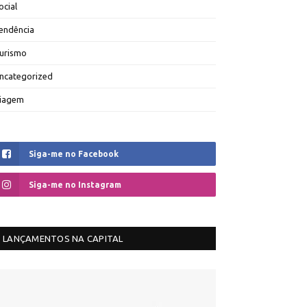
ocial
endência
urismo
ncategorized
iagem
Siga-me no Facebook
Siga-me no Instagram
LANÇAMENTOS NA CAPITAL