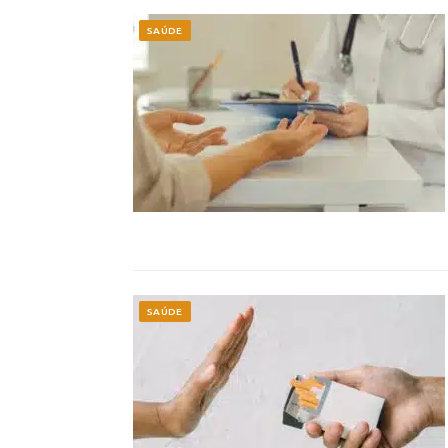
SAÚDE
SAÚDE