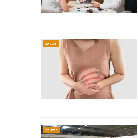
SAÚDE
BELEZA