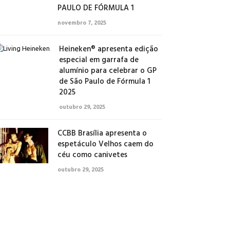
PAULO DE FÓRMULA 1
novembro 7, 2025
Heineken® apresenta edição
especial em garrafa de
alumínio para celebrar o GP
de São Paulo de Fórmula 1
2025
outubro 29, 2025
CCBB Brasília apresenta o
espetáculo Velhos caem do
céu como canivetes
outubro 29, 2025