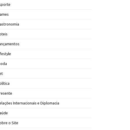
sporte
ames
astronomia
oteis
ançamentos
ifestyle
oda
et
olítica
resente
elações Internacionais e Diplomacia
aúde
obre o Site