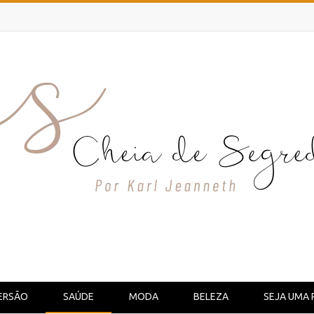
ERSÃO
SAÚDE
MODA
BELEZA
SEJA UMA 