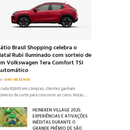
átio Brasil Shopping celebra o
atal Rubi Iluminado com sorteio de
m Volkswagen Tera Comfort TSI
Automático
or
DAVI REZENDE
 cada R$600 em compras, clientes ganham
úmeros da sorte para concorrer ao carro. Notas…
HEINEKEN VILLAGE 2025:
EXPERIÊNCIAS E ATIVAÇÕES
INÉDITAS DURANTE O
GRANDE PRÊMIO DE SÃO