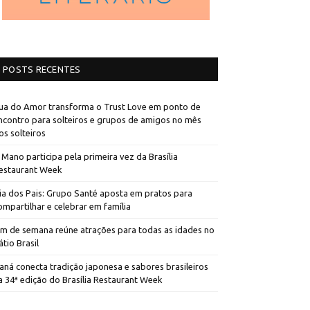
POSTS RECENTES
ua do Amor transforma o Trust Love em ponto de
ncontro para solteiros e grupos de amigos no mês
os solteiros
 Mano participa pela primeira vez da Brasília
estaurant Week
ia dos Pais: Grupo Santé aposta em pratos para
ompartilhar e celebrar em família
im de semana reúne atrações para todas as idades no
átio Brasil
aná conecta tradição japonesa e sabores brasileiros
a 34ª edição do Brasília Restaurant Week