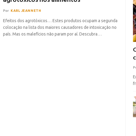
agrotóxicos nos alimentos
Por
KARL JEANNETH
Efeitos dos agrotóxicos… Estes produtos ocupam a segunda
colocação na lista dos maiores causadores de intoxicação no
país. Mas os malefícios não param por aí. Descubra…
C
c
P
E
f