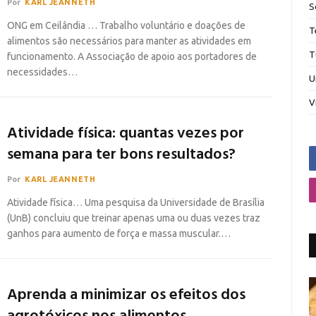
Por
KARL JEANNETH
S
ONG em Ceilândia … Trabalho voluntário e doações de
T
alimentos são necessários para manter as atividades em
T
funcionamento. A Associação de apoio aos portadores de
necessidades…
U
V
Atividade física: quantas vezes por
semana para ter bons resultados?
Por
KARL JEANNETH
Atividade física… Uma pesquisa da Universidade de Brasília
(UnB) concluiu que treinar apenas uma ou duas vezes traz
ganhos para aumento de força e massa muscular.…
Aprenda a minimizar os efeitos dos