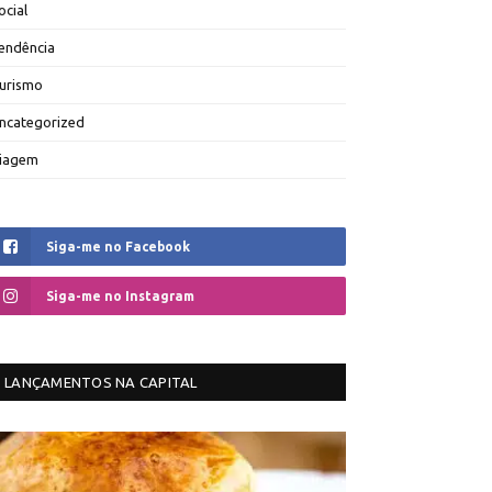
ocial
endência
urismo
ncategorized
iagem
Siga-me no Facebook
Siga-me no Instagram
LANÇAMENTOS NA CAPITAL