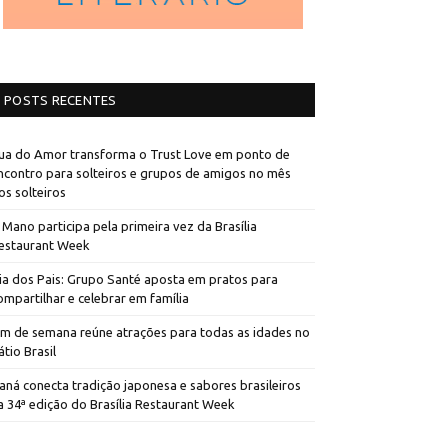
POSTS RECENTES
ua do Amor transforma o Trust Love em ponto de
ncontro para solteiros e grupos de amigos no mês
os solteiros
 Mano participa pela primeira vez da Brasília
estaurant Week
ia dos Pais: Grupo Santé aposta em pratos para
ompartilhar e celebrar em família
im de semana reúne atrações para todas as idades no
átio Brasil
aná conecta tradição japonesa e sabores brasileiros
a 34ª edição do Brasília Restaurant Week