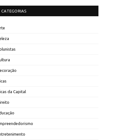
CATEGORIAS
rte
eleza
olunistas
ultura
ecoração
icas
icas da Capital
ireito
ducação
mpreendedorismo
ntretenimento