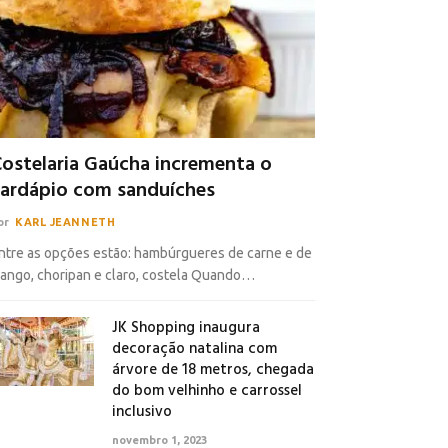
ostelaria Gaúcha incrementa o
ardápio com sanduíches
or
KARL JEANNETH
ntre as opções estão: hambúrgueres de carne e de
rango, choripan e claro, costela Quando…
JK Shopping inaugura
decoração natalina com
árvore de 18 metros, chegada
do bom velhinho e carrossel
inclusivo
novembro 1, 2023