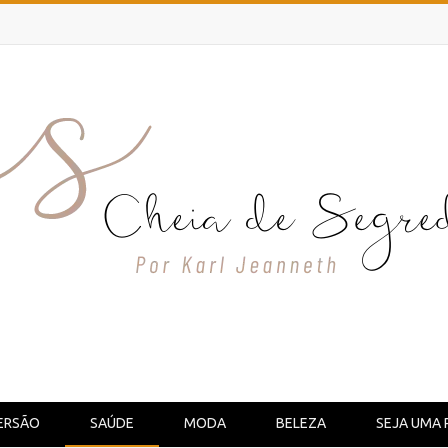
ERSÃO
SAÚDE
MODA
BELEZA
SEJA UMA 