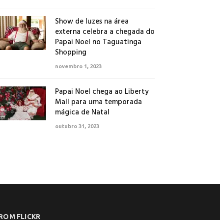
Show de luzes na área
externa celebra a chegada do
Papai Noel no Taguatinga
Shopping
novembro 1, 2023
Papai Noel chega ao Liberty
Mall para uma temporada
mágica de Natal
outubro 31, 2023
ROM FLICKR