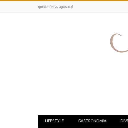
quinta-feira, agosto 6
LIFESTYLE
GASTRONOMIA
DIV