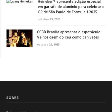
Heineken® apresenta edição especial
em garrafa de alumínio para celebrar o
GP de São Paulo de Fórmula 1 2025
outubro 29, 2025
CCBB Brasília apresenta o espetáculo
Velhos caem do céu como canivetes
outubro 29, 2025
SOBRE