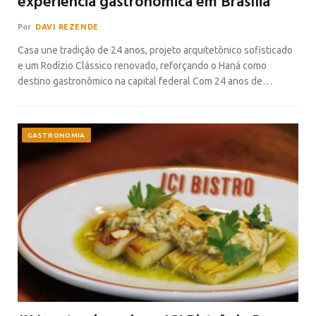
experiência gastronômica em Brasília
Por
DAVI REZENDE
Casa une tradição de 24 anos, projeto arquitetônico sofisticado
e um Rodízio Clássico renovado, reforçando o Haná como
destino gastronômico na capital federal Com 24 anos de…
GASTRONOMIA