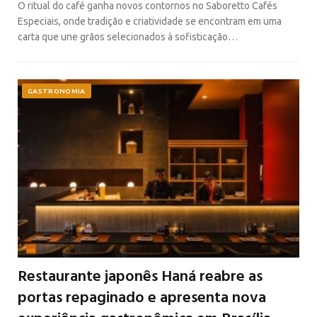
O ritual do café ganha novos contornos no Saboretto Cafés
Especiais, onde tradição e criatividade se encontram em uma
carta que une grãos selecionados à sofisticação…
GASTRONOMIA
Restaurante japonês Haná reabre as
portas repaginado e apresenta nova