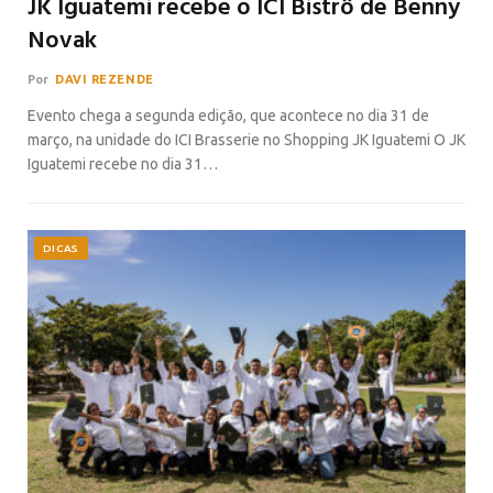
JK Iguatemi recebe o ICI Bistrô de Benny
Novak
Por
DAVI REZENDE
Evento chega a segunda edição, que acontece no dia 31 de
março, na unidade do ICI Brasserie no Shopping JK Iguatemi O JK
Iguatemi recebe no dia 31…
DICAS