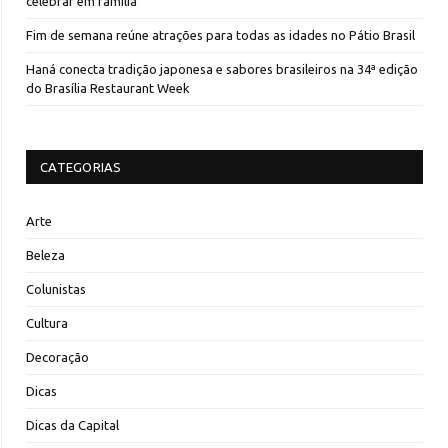
celebrar em família
Fim de semana reúne atrações para todas as idades no Pátio Brasil
Haná conecta tradição japonesa e sabores brasileiros na 34ª edição
do Brasília Restaurant Week
CATEGORIAS
Arte
Beleza
Colunistas
Cultura
Decoração
Dicas
Dicas da Capital