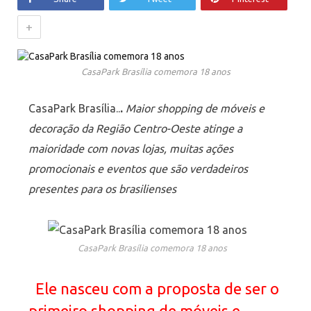
+
CasaPark Brasília comemora 18 anos
CasaPark Brasília..
.
Maior shopping de móveis e
decoração da Região Centro-Oeste atinge a
maioridade com novas lojas, muitas ações
promocionais e eventos que são verdadeiros
presentes para os brasilienses
CasaPark Brasília comemora 18 anos
Ele nasceu com a proposta de ser o
primeiro shopping de móveis e