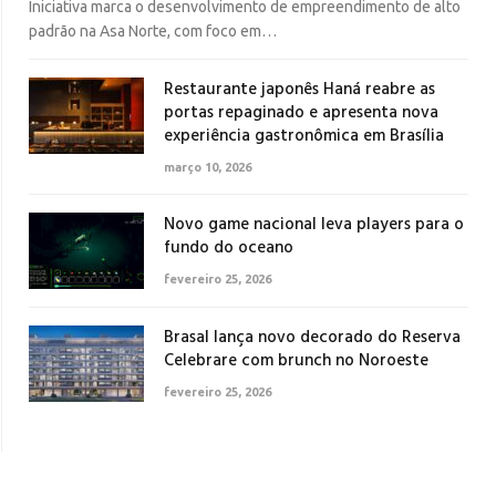
Iniciativa marca o desenvolvimento de empreendimento de alto
padrão na Asa Norte, com foco em…
Restaurante japonês Haná reabre as
portas repaginado e apresenta nova
experiência gastronômica em Brasília
março 10, 2026
Novo game nacional leva players para o
fundo do oceano
fevereiro 25, 2026
Brasal lança novo decorado do Reserva
Celebrare com brunch no Noroeste
fevereiro 25, 2026