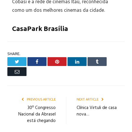
Cobasi e a rede de cinemas Itaú, reconhecida
como um dos melhores cinemas da cidade.
CasaPark Brasília
SHARE.
Twitter
Facebook
Pinterest
LinkedIn
Tumblr
Email
PREVIOUS ARTICLE
NEXT ARTICLE
30º Congresso
Clínica Virtuli de casa
Nacional da Abrasel
nova…
está chegando