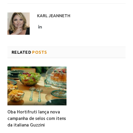
KARL JEANNETH
LinkedIn
RELATED
POSTS
Oba Hortifruti lança nova
campanha de selos com itens
da italiana Guzzini