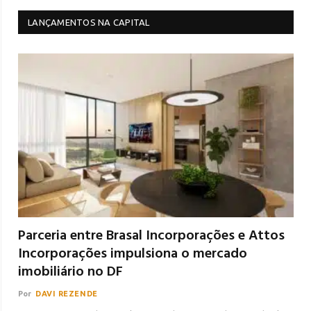
LANÇAMENTOS NA CAPITAL
Parceria entre Brasal Incorporações e Attos
Incorporações impulsiona o mercado
imobiliário no DF
Por
DAVI REZENDE