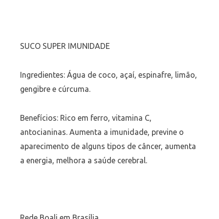
SUCO SUPER IMUNIDADE
Ingredientes: Água de coco, açaí, espinafre, limão,
gengibre e cúrcuma.
Benefícios: Rico em ferro, vitamina C,
antocianinas. Aumenta a imunidade, previne o
aparecimento de alguns tipos de câncer, aumenta
a energia, melhora a saúde cerebral.
Rede Boali em Brasília