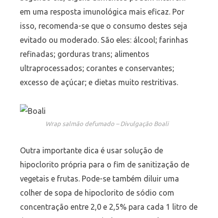
em uma resposta imunológica mais eficaz. Por
isso, recomenda-se que o consumo destes seja
evitado ou moderado. São eles: álcool; farinhas
refinadas; gorduras trans; alimentos
ultraprocessados; corantes e conservantes;
excesso de açúcar; e dietas muito restritivas.
Wrap salmão defumado – Divulgação Boali
Outra importante dica é usar solução de
hipoclorito própria para o fim de sanitização de
vegetais e frutas. Pode-se também diluir uma
colher de sopa de hipoclorito de sódio com
concentração entre 2,0 e 2,5% para cada 1 litro de