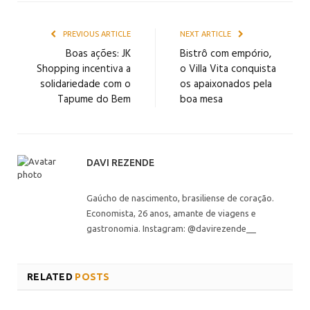
PREVIOUS ARTICLE
NEXT ARTICLE
Boas ações: JK
Bistrô com empório,
Shopping incentiva a
o Villa Vita conquista
solidariedade com o
os apaixonados pela
Tapume do Bem
boa mesa
DAVI REZENDE
Gaúcho de nascimento, brasiliense de coração.
Economista, 26 anos, amante de viagens e
gastronomia. Instagram: @davirezende__
RELATED
POSTS