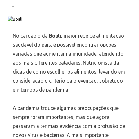
+
No cardápio da
Boali
, maior rede de alimentação
saudável do país, é possível encontrar opções
variadas que aumentam a imunidade, atendendo
aos mais diferentes paladares. Nutricionista dá
dicas de como escolher os alimentos, levando em
consideração o critério da prevenção, sobretudo
em tempos de pandemia
A pandemia trouxe algumas preocupações que
sempre foram importantes, mas que agora
passaram a ter mais evidência com a profusão de
novos vírus e bactérias. A mais importante