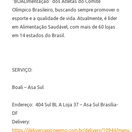
“BOALImentação” dos Atletas do Comitê
Olímpico Brasileiro, buscando sempre promover o
esporte e a qualidade de vida. Atualmente, é líder
em Alimentação Saudável, com mais de 60 lojas
em 14 estados do Brasil.
SERVIÇO:
Boali – Asa Sul
Endereço: 404 Sul BL A Loja 37 – Asa Sul Brasília-
DF
Delivery:
https://deliveryapp.neemo.com.br/delivery/10944/menu