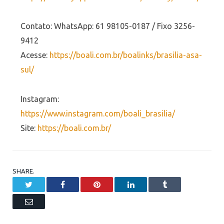
Contato: WhatsApp: 61 98105-0187 / Fixo 3256-
9412
Acesse:
https://boali.com.br/boalinks/brasilia-asa-
sul/
Instagram:
https://www.instagram.com/boali_brasilia/
Site:
https://boali.com.br/
SHARE.
Twitter
Facebook
Pinterest
LinkedIn
Tumblr
Email