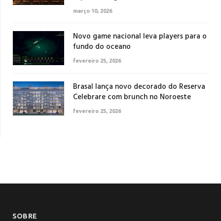
março 10, 2026
Novo game nacional leva players para o
fundo do oceano
fevereiro 25, 2026
Brasal lança novo decorado do Reserva
Celebrare com brunch no Noroeste
fevereiro 25, 2026
SOBRE