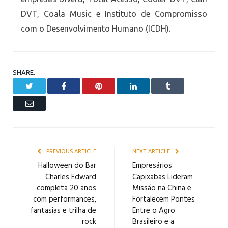
DVT, Coala Music e Instituto de Compromisso
com o Desenvolvimento Humano (ICDH).
SHARE.
Twitter
Facebook
Pinterest
LinkedIn
Tumblr
Email
PREVIOUS ARTICLE
NEXT ARTICLE
Halloween do Bar
Empresários
Charles Edward
Capixabas Lideram
completa 20 anos
Missão na China e
com performances,
Fortalecem Pontes
fantasias e trilha de
Entre o Agro
rock
Brasileiro e a