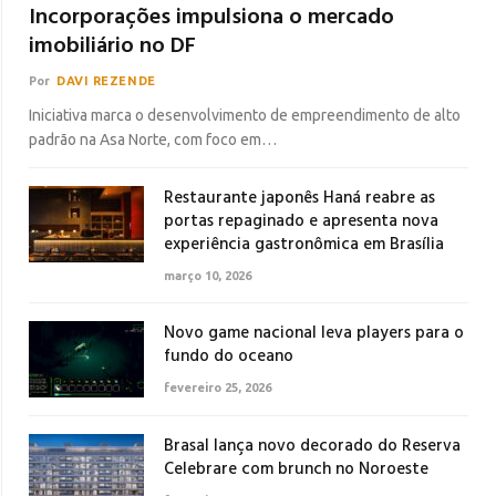
Incorporações impulsiona o mercado
imobiliário no DF
Por
DAVI REZENDE
Iniciativa marca o desenvolvimento de empreendimento de alto
padrão na Asa Norte, com foco em…
Restaurante japonês Haná reabre as
portas repaginado e apresenta nova
experiência gastronômica em Brasília
março 10, 2026
Novo game nacional leva players para o
fundo do oceano
fevereiro 25, 2026
Brasal lança novo decorado do Reserva
Celebrare com brunch no Noroeste