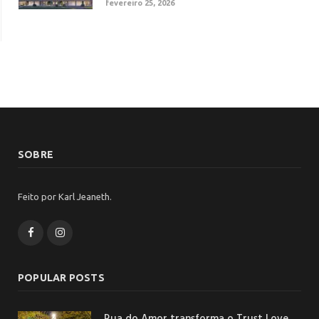
fevereiro 25, 2026
SOBRE
Feito por Karl Jeaneth.
Facebook
Instagram
POPULAR POSTS
Rua do Amor transforma o Trust Love