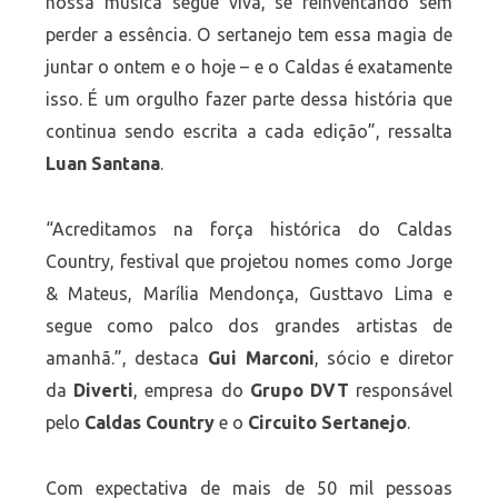
nossa música segue viva, se reinventando sem
perder a essência. O sertanejo tem essa magia de
juntar o ontem e o hoje – e o Caldas é exatamente
isso. É um orgulho fazer parte dessa história que
continua sendo escrita a cada edição”, ressalta
Luan Santana
.
“Acreditamos na força histórica do Caldas
Country, festival que projetou nomes como Jorge
& Mateus, Marília Mendonça, Gusttavo Lima e
segue como palco dos grandes artistas de
amanhã.”, destaca
Gui Marconi
, sócio e diretor
da
Diverti
, empresa do
Grupo DVT
responsável
pelo
Caldas Country
e o
Circuito Sertanejo
.
Com expectativa de mais de 50 mil pessoas