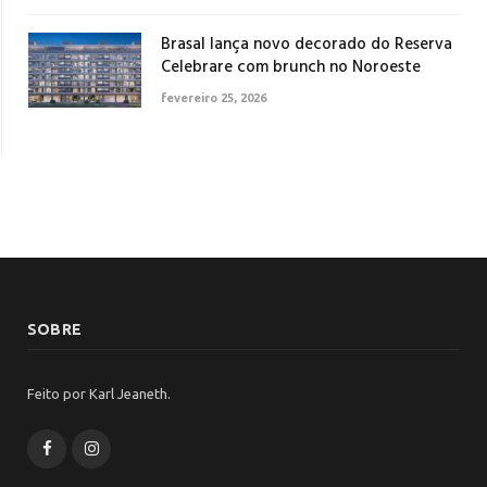
Brasal lança novo decorado do Reserva
Celebrare com brunch no Noroeste
fevereiro 25, 2026
SOBRE
Feito por Karl Jeaneth.
Facebook
Instagram