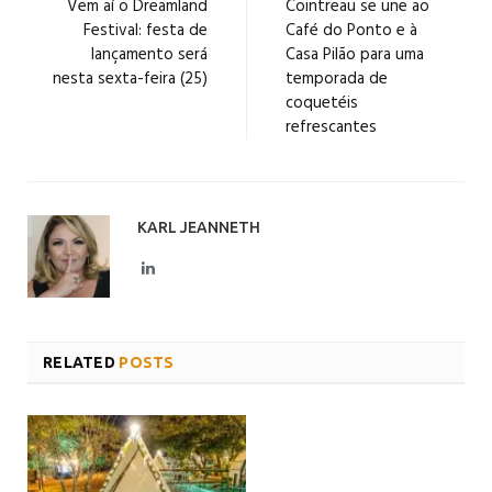
Vem aí o Dreamland
Cointreau se une ao
Festival: festa de
Café do Ponto e à
lançamento será
Casa Pilão para uma
nesta sexta-feira (25)
temporada de
coquetéis
refrescantes
KARL JEANNETH
LinkedIn
RELATED
POSTS