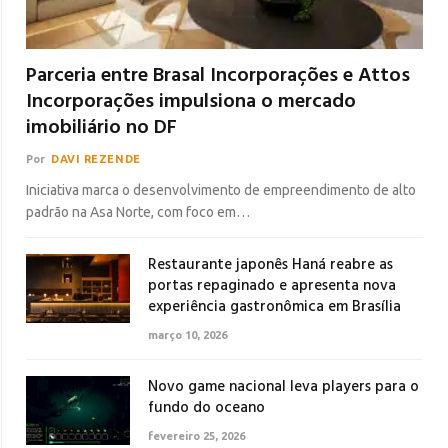
Parceria entre Brasal Incorporações e Attos
Incorporações impulsiona o mercado
imobiliário no DF
Por
DAVI REZENDE
Iniciativa marca o desenvolvimento de empreendimento de alto
padrão na Asa Norte, com foco em…
Restaurante japonês Haná reabre as
portas repaginado e apresenta nova
experiência gastronômica em Brasília
março 10, 2026
Novo game nacional leva players para o
fundo do oceano
fevereiro 25, 2026