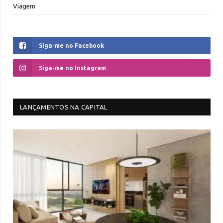
Viagem
Siga-me no Facebook
Siga-me no Instagram
LANÇAMENTOS NA CAPITAL