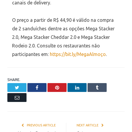
canais de delivery.
O preço a partir de R$ 44,90 é válido na compra
de 2 sanduíches dentre as opções Mega Stacker
2.0, Mega Stacker Cheddar 2.0 e Mega Stacker
Rodeio 2.0. Consulte os restaurantes não
participantes em:
https://bit.ly/MegaAlmoço
.
SHARE.
Twitter
Facebook
Pinterest
LinkedIn
Tumblr
Email
PREVIOUS ARTICLE
NEXT ARTICLE