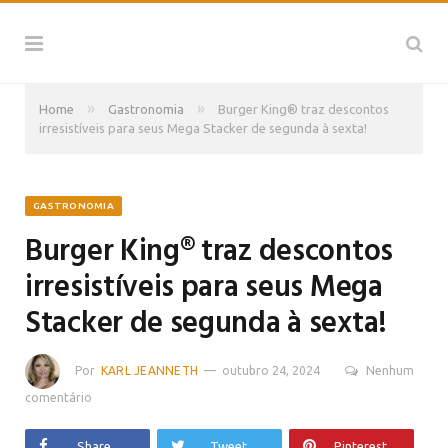
»
»
Home
Gastronomia
Burger King® traz descontos
irresistíveis para seus Mega Stacker de segunda à sexta!
GASTRONOMIA
Burger King® traz descontos
irresistíveis para seus Mega
Stacker de segunda à sexta!
Por
KARL JEANNETH
outubro 24, 2024
Nenhum
comentário
Share
Tweet
Pinterest