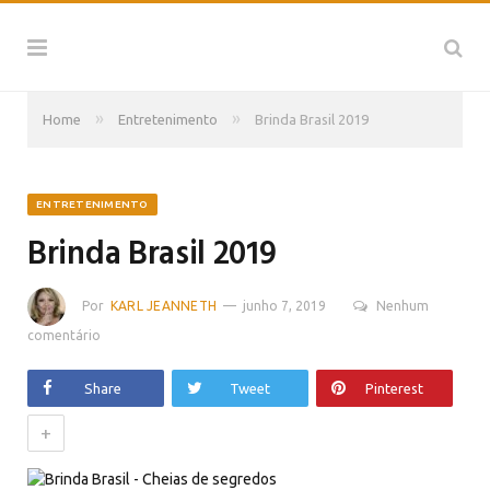
»
»
Home
Entretenimento
Brinda Brasil 2019
ENTRETENIMENTO
Brinda Brasil 2019
Por
KARL JEANNETH
junho 7, 2019
Nenhum
comentário
Share
Tweet
Pinterest
+