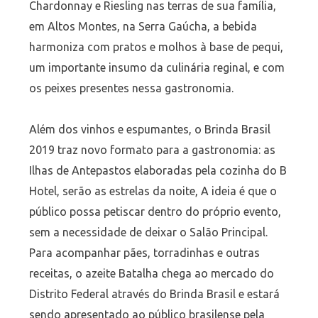
Chardonnay e Riesling nas terras de sua família,
em Altos Montes, na Serra Gaúcha, a bebida
harmoniza com pratos e molhos à base de pequi,
um importante insumo da culinária reginal, e com
os peixes presentes nessa gastronomia.
Além dos vinhos e espumantes, o Brinda Brasil
2019 traz novo formato para a gastronomia: as
Ilhas de Antepastos elaboradas pela cozinha do B
Hotel, serão as estrelas da noite, A ideia é que o
público possa petiscar dentro do próprio evento,
sem a necessidade de deixar o Salão Principal.
Para acompanhar pães, torradinhas e outras
receitas, o azeite Batalha chega ao mercado do
Distrito Federal através do Brinda Brasil e estará
sendo apresentado ao público brasilense pela