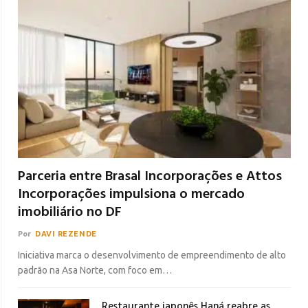
Parceria entre Brasal Incorporações e Attos
Incorporações impulsiona o mercado
imobiliário no DF
Por
DAVI REZENDE
Iniciativa marca o desenvolvimento de empreendimento de alto
padrão na Asa Norte, com foco em…
Restaurante japonês Haná reabre as