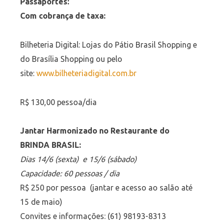
Passaportes:
Com cobrança de taxa:
Bilheteria Digital: Lojas do Pátio Brasil Shopping e
do Brasília Shopping ou pelo
site:
www.bilheteriadigital.com.br
R$ 130,00 pessoa/dia
Jantar Harmonizado no Restaurante do
BRINDA BRASIL:
Dias 14/6 (sexta) e 15/6 (sábado)
Capacidade: 60 pessoas / dia
R$ 250 por pessoa (jantar e acesso ao salão até
15 de maio)
Convites e informações: (61) 98193-8313