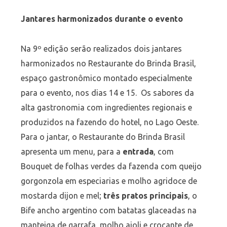
Jantares harmonizados durante o evento
Na 9º edição serão realizados dois jantares
harmonizados no Restaurante do Brinda Brasil,
espaço gastronômico montado especialmente
para o evento, nos dias 14 e 15. Os sabores da
alta gastronomia com ingredientes regionais e
produzidos na fazendo do hotel, no Lago Oeste.
Para o jantar, o Restaurante do Brinda Brasil
apresenta um menu, para a
entrada
, com
Bouquet de folhas verdes da fazenda com queijo
gorgonzola em especiarias e molho agridoce de
mostarda dijon e mel;
três pratos principais
, o
Bife ancho argentino com batatas glaceadas na
manteiga de garrafa, molho aioli e crocante de