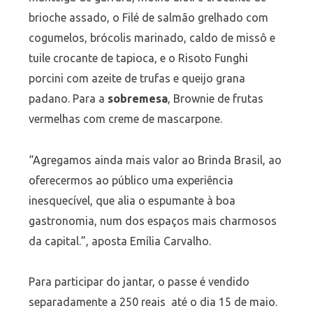
brioche assado, o Filé de salmão grelhado com
cogumelos, brócolis marinado, caldo de missô e
tuile crocante de tapioca, e o Risoto Funghi
porcini com azeite de trufas e queijo grana
padano. Para a
sobremesa
, Brownie de frutas
vermelhas com creme de mascarpone.
“Agregamos ainda mais valor ao Brinda Brasil, ao
oferecermos ao público uma experiência
inesquecível, que alia o espumante à boa
gastronomia, num dos espaços mais charmosos
da capital.”, aposta Emília Carvalho.
Para participar do jantar, o passe é vendido
separadamente a 250 reais até o dia 15 de maio.