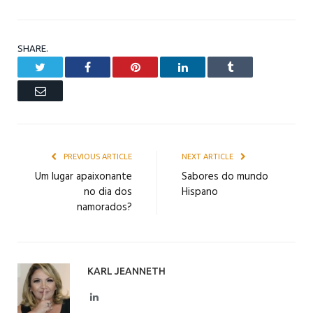
SHARE.
Twitter
Facebook
Pinterest
LinkedIn
Tumblr
Email
PREVIOUS ARTICLE
NEXT ARTICLE
Um lugar apaixonante
Sabores do mundo
no dia dos
Hispano
namorados?
KARL JEANNETH
LinkedIn