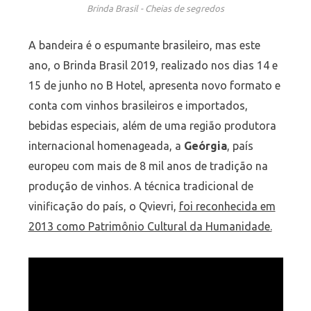
Brinda Brasil - Cheias de segredos
A bandeira é o espumante brasileiro, mas este
ano, o Brinda Brasil 2019, realizado nos dias 14 e
15 de junho no B Hotel, apresenta novo formato e
conta com vinhos brasileiros e importados,
bebidas especiais, além de uma região produtora
internacional homenageada, a
Geórgia
, país
europeu com mais de 8 mil anos de tradição na
produção de vinhos. A técnica tradicional de
vinificação do país, o Qvievri,
foi reconhecida em
2013 como Patrimônio Cultural da Humanidade.