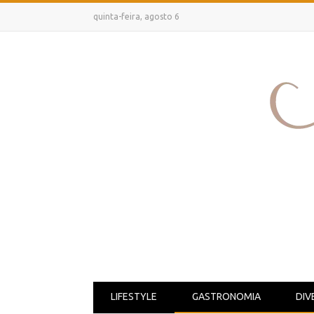
quinta-feira, agosto 6
LIFESTYLE
GASTRONOMIA
DIV