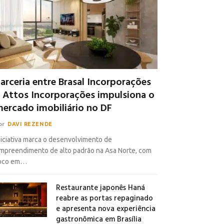
arceria entre Brasal Incorporações
 Attos Incorporações impulsiona o
ercado imobiliário no DF
or
DAVI REZENDE
niciativa marca o desenvolvimento de
mpreendimento de alto padrão na Asa Norte, com
oco em…
Restaurante japonês Haná
reabre as portas repaginado
e apresenta nova experiência
gastronômica em Brasília