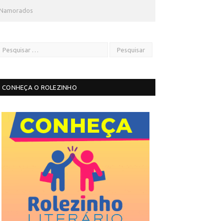
s Namorados
CONHEÇA O ROLEZINHO