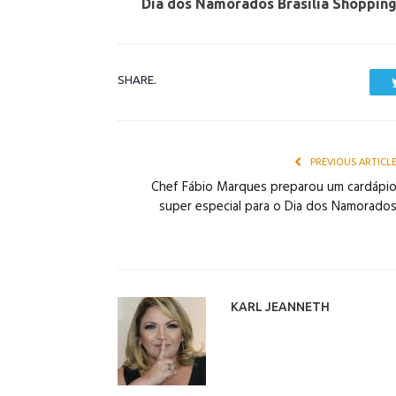
Dia dos Namorados Brasília Shoppin
SHARE.
PREVIOUS ARTICL
Chef Fábio Marques preparou um cardápi
super especial para o Dia dos Namorado
KARL JEANNETH