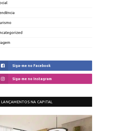
ocial
endência
urismo
ncategorized
iagem
Siga-me no Facebook
Siga-me no Instagram
LANÇAMENTOS NA CAPITAL