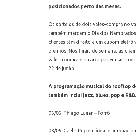
posicionados perto das mesas.
Os sorteios de dois vales-compra no val
também marcam o Dia dos Namorados d
clientes têm direito a um cupom eletrô
prêmios. Nos finais de semana, as ch
vales-compra e o carro podem ser conco
22 de junho.
A programação musical do rooftop d
também inclui jazz, blues, pop e R&B.
06/06: Thiago Lunar – Forró
08/06: Gael – Pop nacional e internacio