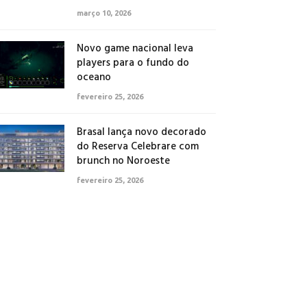
março 10, 2026
Novo game nacional leva
players para o fundo do
oceano
fevereiro 25, 2026
Brasal lança novo decorado
do Reserva Celebrare com
brunch no Noroeste
fevereiro 25, 2026