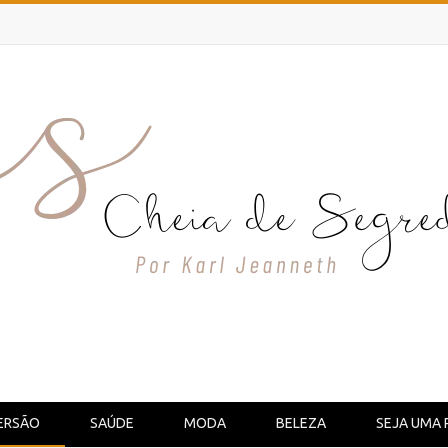
ERSÃO
SAÚDE
MODA
BELEZA
SEJA UMA 