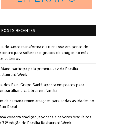
POSTS RECENTES
ua do Amor transforma o Trust Love em ponto de
ncontro para solteiros e grupos de amigos no mês
os solteiros
 Mano participa pela primeira vez da Brasília
estaurant Week
ia dos Pais: Grupo Santé aposta em pratos para
ompartilhar e celebrar em família
im de semana reúne atrações para todas as idades no
átio Brasil
aná conecta tradição japonesa e sabores brasileiros
a 34ª edição do Brasília Restaurant Week