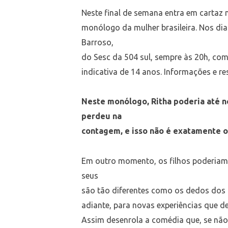
Neste final de semana entra em cartaz n
monólogo da mulher brasileira. Nos dia
Barroso,
do Sesc da 504 sul, sempre às 20h, com 
indicativa de 14 anos. Informações e re
Neste monólogo, Ritha poderia até n
perdeu na
contagem, e isso não é exatamente o
Em outro momento, os filhos poderiam
seus
são tão diferentes como os dedos dos 
adiante, para novas experiências que d
Assim desenrola a comédia que, se não