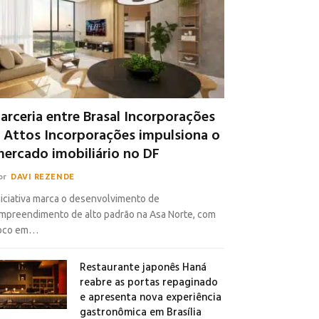
arceria entre Brasal Incorporações
 Attos Incorporações impulsiona o
ercado imobiliário no DF
or
DAVI REZENDE
niciativa marca o desenvolvimento de
mpreendimento de alto padrão na Asa Norte, com
oco em…
Restaurante japonês Haná
reabre as portas repaginado
e apresenta nova experiência
gastronômica em Brasília