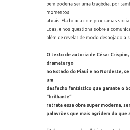
bem poderia ser uma tragédia, por tam
momentos
atuais. Ela brinca com programas socia
Loas, e nos questiona sobre a comunicaç
além de revelar de modo despojado a se
O texto de autoria de César Crispim
dramaturgo
no Estado do Piauí e no Nordeste, 
um
desfecho fantástico que garante o 
“brilhante”
retrata essa obra super moderna, se
palavrões que mais agridem do que 