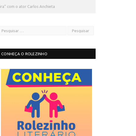
ira” com o ator Carlos Anchieta
CONHEÇA O ROLEZINHO