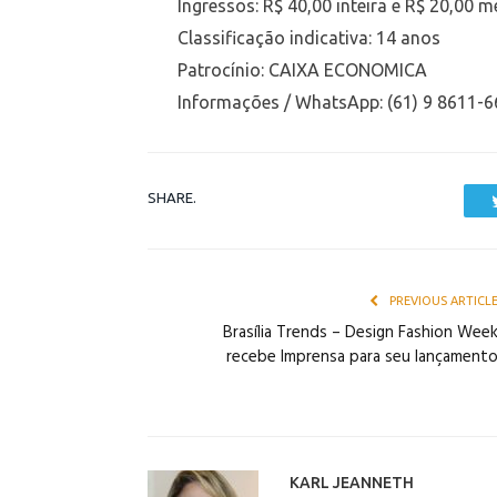
Ingressos: R$ 40,00 inteira e R$ 20,00 m
Classificação indicativa: 14 anos
Patrocínio: CAIXA ECONOMICA
Informações / WhatsApp: (61) 9 8611-
SHARE.
PREVIOUS ARTICL
Brasília Trends – Design Fashion Wee
recebe Imprensa para seu lançament
KARL JEANNETH