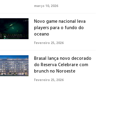
março 10, 2026
Novo game nacional leva
players para o fundo do
oceano
fevereiro 25, 2026
Brasal lança novo decorado
do Reserva Celebrare com
brunch no Noroeste
fevereiro 25, 2026