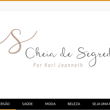
ERSÃO
SAÚDE
MODA
BELEZA
SEJA UMA 