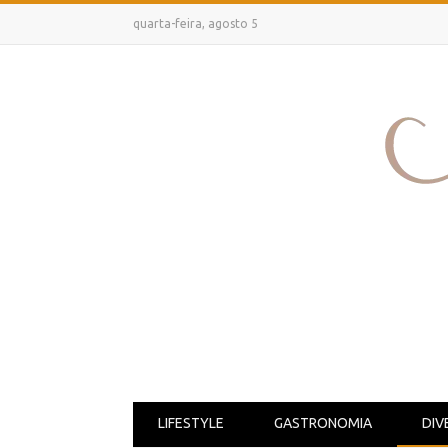
quarta-feira, agosto 5
LIFESTYLE
GASTRONOMIA
DIV