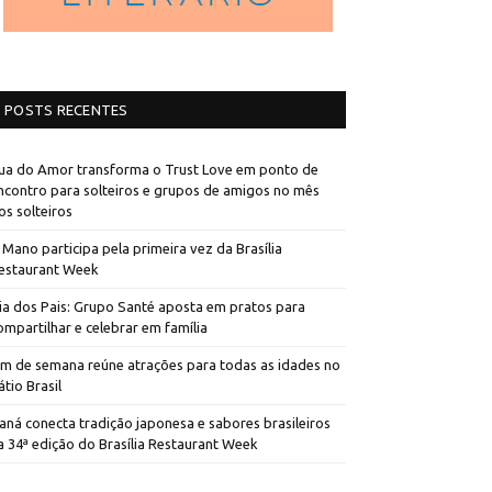
POSTS RECENTES
ua do Amor transforma o Trust Love em ponto de
ncontro para solteiros e grupos de amigos no mês
os solteiros
 Mano participa pela primeira vez da Brasília
estaurant Week
ia dos Pais: Grupo Santé aposta em pratos para
ompartilhar e celebrar em família
im de semana reúne atrações para todas as idades no
átio Brasil
aná conecta tradição japonesa e sabores brasileiros
a 34ª edição do Brasília Restaurant Week