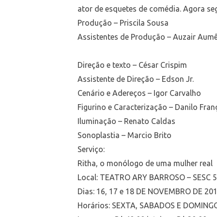
ator de esquetes de comédia. Agora se
Produção – Priscila Sousa
Assistentes de Produção – Auzair Aumê
Direção e texto – César Crispim
Assistente de Direção – Edson Jr.
Cenário e Adereços – Igor Carvalho
Figurino e Caracterização – Danilo Fran
Iluminação – Renato Caldas
Sonoplastia – Marcio Brito
Serviço:
Ritha, o monólogo de uma mulher real
Local: TEATRO ARY BARROSO – SESC 5
Dias: 16, 17 e 18 DE NOVEMBRO DE 20
Horários: SEXTA, SABADOS E DOMING