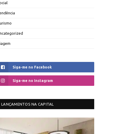
ocial
endência
urismo
ncategorized
iagem
Siga-me no Facebook
Siga-me no Instagram
LANÇAMENTOS NA CAPITAL