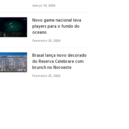
março 10, 2026
Novo game nacional leva
players para o fundo do
oceano
fevereiro 25, 2026
Brasal lança novo decorado
do Reserva Celebrare com
brunch no Noroeste
fevereiro 25, 2026