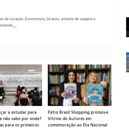
nse de coração. Economista, 26 anos, amante de viagens e
rezende__
çar a estudar para
Pátio Brasil Shopping promove
e não sabe por onde?
Vitrine de Autores em
as para os primeiros
comemoração ao Dia Nacional