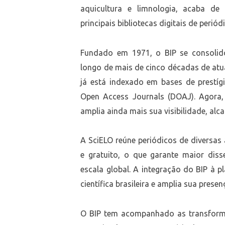
aquicultura e limnologia, acaba de
principais bibliotecas digitais de perió
Fundado em 1971, o BIP se consolido
longo de mais de cinco décadas de atu
já está indexado em bases de prestíg
Open Access Journals (DOAJ). Agora,
amplia ainda mais sua visibilidade, alca
A SciELO reúne periódicos de diversa
e gratuito, o que garante maior dis
escala global. A integração do BIP à 
científica brasileira e amplia sua presen
O BIP tem acompanhado as transformaç