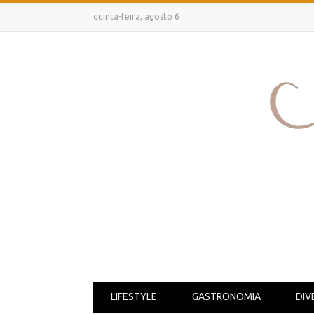
quinta-feira, agosto 6
LIFESTYLE
GASTRONOMIA
DIV