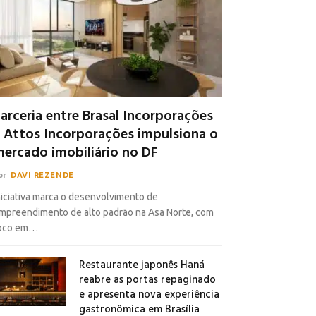
arceria entre Brasal Incorporações
 Attos Incorporações impulsiona o
ercado imobiliário no DF
or
DAVI REZENDE
niciativa marca o desenvolvimento de
mpreendimento de alto padrão na Asa Norte, com
oco em…
Restaurante japonês Haná
reabre as portas repaginado
e apresenta nova experiência
gastronômica em Brasília