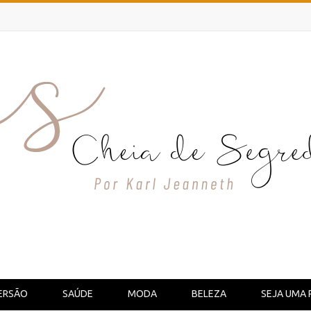
ERSÃO
SAÚDE
MODA
BELEZA
SEJA UMA 