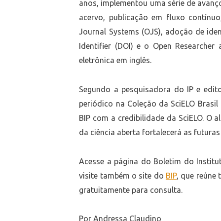
anos, implementou uma série de avanços:
acervo, publicação em fluxo contínu
Journal Systems (OJS), adoção de ident
Identifier (DOI) e o Open Researcher
eletrônica em inglês.
Segundo a pesquisadora do IP e edito
periódico na Coleção da SciELO Brasil 
BIP com a credibilidade da SciELO. O 
da ciência aberta fortalecerá as futura
Acesse a página do Boletim do Instit
visite também o site do
BIP
, que reúne 
gratuitamente para consulta.
Por Andressa Claudino