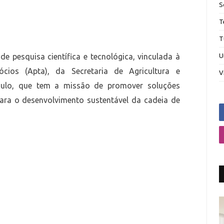
S
T
T
de pesquisa científica e tecnológica, vinculada à
U
cios (Apta), da Secretaria de Agricultura e
V
ulo, que tem a missão de promover soluções
 para o desenvolvimento sustentável da cadeia de