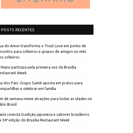
POSTS RECENTES
ua do Amor transforma o Trust Love em ponto de
ncontro para solteiros e grupos de amigos no mês
os solteiros
 Mano participa pela primeira vez da Brasília
estaurant Week
ia dos Pais: Grupo Santé aposta em pratos para
ompartilhar e celebrar em família
im de semana reúne atrações para todas as idades no
átio Brasil
aná conecta tradição japonesa e sabores brasileiros
a 34ª edição do Brasília Restaurant Week