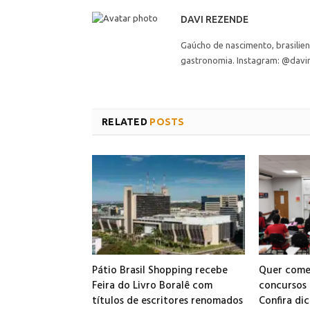
DAVI REZENDE
Gaúcho de nascimento, brasilie
gastronomia. Instagram: @davi
RELATED
POSTS
Pátio Brasil Shopping recebe
Quer come
Feira do Livro Boralê com
concursos 
títulos de escritores renomados
Confira dic