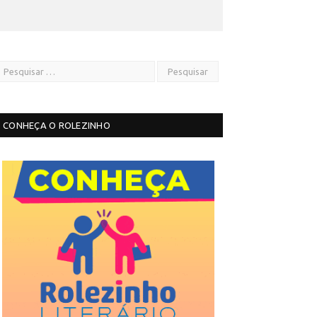
CONHEÇA O ROLEZINHO