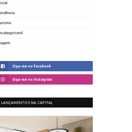
ocial
endência
urismo
ncategorized
iagem
Siga-me no Facebook
Siga-me no Instagram
LANÇAMENTOS NA CAPITAL