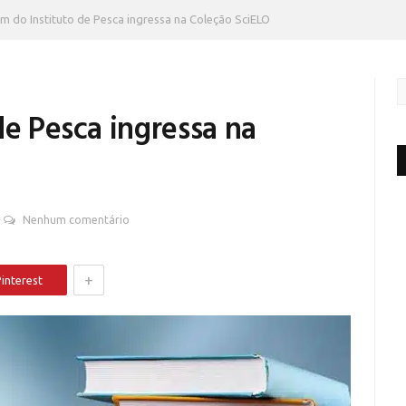
im do Instituto de Pesca ingressa na Coleção SciELO
de Pesca ingressa na
Nenhum comentário
+
interest