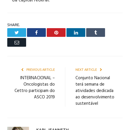
SHARE.
Twitter
Facebook
Pinterest
LinkedIn
Tumblr
Email
PREVIOUS ARTICLE
NEXT ARTICLE
INTERNACIONAL –
Conjunto Nacional
Oncologistas do
terá semana de
Cettro participam do
atividades dedicada
ASCO 2019
ao desenvolvimento
sustentável
KARL JEANNETH