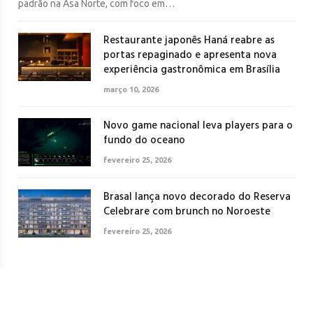
padrão na Asa Norte, com foco em…
Restaurante japonês Haná reabre as
portas repaginado e apresenta nova
experiência gastronômica em Brasília
março 10, 2026
Novo game nacional leva players para o
fundo do oceano
fevereiro 25, 2026
Brasal lança novo decorado do Reserva
Celebrare com brunch no Noroeste
fevereiro 25, 2026