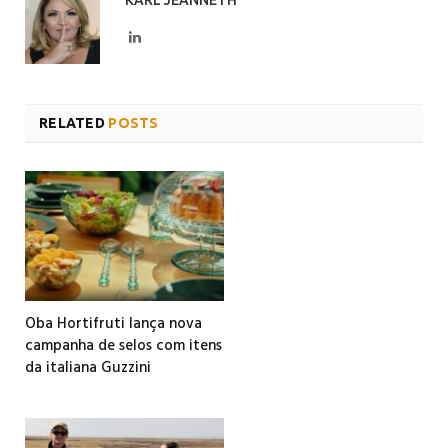
LinkedIn
RELATED
POSTS
Oba Hortifruti lança nova
campanha de selos com itens
da italiana Guzzini