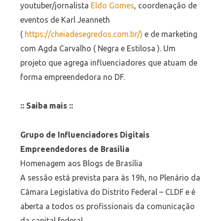
youtuber/jornalista
Eldo Gomes
, coordenação de
eventos de Karl Jeanneth
(
https://cheiadesegredos.com.br/)
e de marketing
com Agda Carvalho ( Negra e Estilosa ). Um
projeto que agrega influenciadores que atuam de
forma empreendedora no DF.
:: Saiba mais ::
Grupo de Influenciadores Digitais
Empreendedores de Brasília
Homenagem aos Blogs de Brasília
A sessão está prevista para às 19h, no Plenário da
Câmara Legislativa do Distrito Federal – CLDF e é
aberta a todos os profissionais da comunicação
da capital federal.