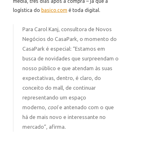
média, três dias após a compra – já que a
logística do
basico.com
é toda digital.
Para Carol Kanj, consultora de Novos
Negócios do CasaPark, o momento do
CasaPark é especial: “Estamos em
busca de novidades que surpreendam o
nosso público e que atendam às suas
expectativas, dentro, é claro, do
conceito do mall, de continuar
representando um espaço
moderno,
cool
e antenado com o que
há de mais novo e interessante no
mercado”, afirma.