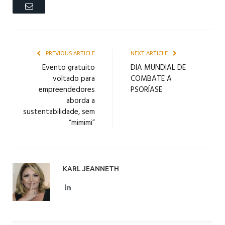
Email
PREVIOUS ARTICLE
NEXT ARTICLE
Evento gratuito
DIA MUNDIAL DE
voltado para
COMBATE A
empreendedores
PSORÍASE
aborda a
sustentabilidade, sem
“mimimi”
KARL JEANNETH
LinkedIn