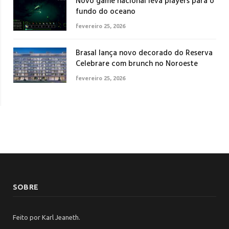
Novo game nacional leva players para o
fundo do oceano
fevereiro 25, 2026
Brasal lança novo decorado do Reserva
Celebrare com brunch no Noroeste
fevereiro 25, 2026
SOBRE
Feito por Karl Jeaneth.