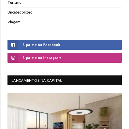
Turismo
Uncategorized
Viagem
Siga-me no Facebook
Siga-me no Instagram
LANÇAMENTOS NA CAPITAL