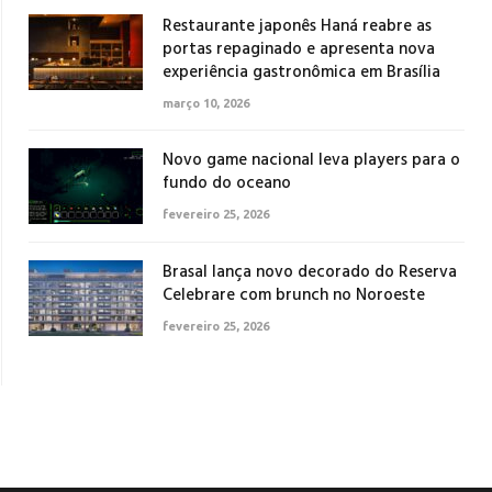
Restaurante japonês Haná reabre as
portas repaginado e apresenta nova
experiência gastronômica em Brasília
março 10, 2026
Novo game nacional leva players para o
fundo do oceano
fevereiro 25, 2026
Brasal lança novo decorado do Reserva
Celebrare com brunch no Noroeste
fevereiro 25, 2026