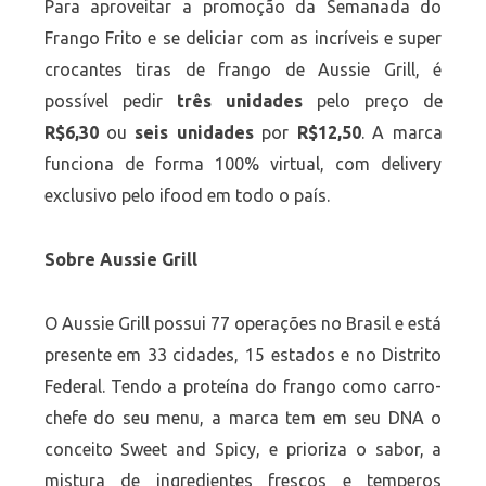
Para aproveitar a promoção da Semanada do
Frango Frito e se deliciar com as incríveis e super
crocantes tiras de frango de Aussie Grill, é
possível pedir
três unidades
pelo preço de
R$6,30
ou
seis
unidades
por
R$12,50
. A marca
funciona de forma 100% virtual, com delivery
exclusivo pelo ifood em todo o país.
Sobre
Aussie
Grill
O Aussie Grill possui 77 operações no Brasil e está
presente em 33 cidades, 15 estados e no Distrito
Federal. Tendo a proteína do frango como carro-
chefe do seu menu, a marca tem em seu DNA o
conceito Sweet and Spicy, e prioriza o sabor, a
mistura de ingredientes frescos e temperos