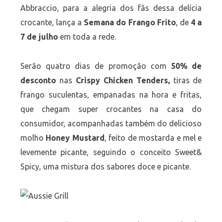
Abbraccio, para a alegria dos fãs dessa delícia
crocante, lança a
Semana do Frango Frito
, de
4 a
7 de julho
em toda a rede.
Serão quatro dias de promoção com
50% de
desconto
nas
Crispy Chicken Tenders,
tiras de
frango suculentas, empanadas na hora e fritas,
que chegam super crocantes na casa do
consumidor, acompanhadas também do delicioso
molho
Honey Mustard
, feito de mostarda e mel e
levemente picante, seguindo o conceito Sweet&
Spicy, uma mistura dos sabores doce e picante.