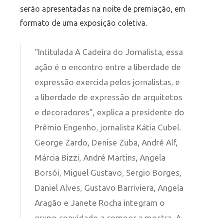
serão apresentadas na noite de premiação, em
formato de uma exposição coletiva.
“Intitulada A Cadeira do Jornalista, essa
ação é o encontro entre a liberdade de
expressão exercida pelos jornalistas, e
a liberdade de expressão de arquitetos
e decoradores”, explica a presidente do
Prêmio Engenho, jornalista Kátia Cubel.
George Zardo, Denise Zuba, André Alf,
Márcia Bizzi, André Martins, Angela
Borsói, Miguel Gustavo, Sergio Borges,
Daniel Alves, Gustavo Barriviera, Angela
Aragão e Janete Rocha integram o
grupo convidado a compor a mostra. A