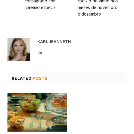
consagrado com
rodízio de vinho nos
prêmio especial
meses de novembro
e dezembro
KARL JEANNETH
LinkedIn
RELATED
POSTS