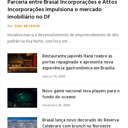
Parceria entre Brasal Incorporações e Attos
Incorporações impulsiona o mercado
imobiliário no DF
Por
DAVI REZENDE
Iniciativa marca o desenvolvimento de empreendimento de alto
padrão na Asa Norte, com foco em…
Restaurante japonês Haná reabre as
portas repaginado e apresenta nova
experiência gastronômica em Brasília
março 10, 2026
Novo game nacional leva players para o
fundo do oceano
fevereiro 25, 2026
Brasal lança novo decorado do Reserva
Celebrare com brunch no Noroeste