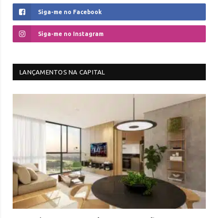
Siga-me no Facebook
Siga-me no Instagram
LANÇAMENTOS NA CAPITAL