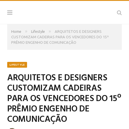
»
»
Home
Lifestyle
ARQUITETOS E DESIGNERS
CUSTOMIZAM CADEIRAS PARA OS VENCEDORES DO 15º
PRÊMIO ENGENHO DE COMUNICAÇÃO
LIFESTYLE
ARQUITETOS E DESIGNERS
CUSTOMIZAM CADEIRAS
PARA OS VENCEDORES DO 15º
PRÊMIO ENGENHO DE
COMUNICAÇÃO