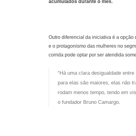
acumulados durante o mês.
Outro diferencial da iniciativa é a opçã
e o protagonismo das mulheres no segm
corrida pode optar por ser atendida some
“Há uma clara desigualdade entre
para elas são maiores, elas não t
rodam menos tempo, tendo em vis
o fundador Bruno Camargo.