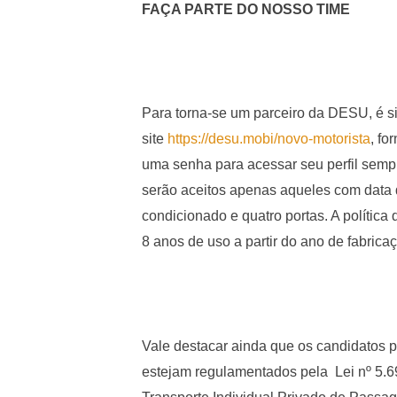
FAÇA PARTE DO NOSSO TIME
Para torna-se um parceiro da DESU, é s
site
https://desu.mobi/novo-
motorista
, fo
uma senha para acessar seu perfil semp
serão aceitos apenas aqueles com data d
condicionado e quatro portas. A política
8 anos de uso a partir do ano de fabrica
Vale destacar ainda que os candidatos pre
estejam regulamentados pela Lei nº 5.69