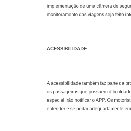
implementação de uma câmera de segura
monitoramento das viagens seja feito in
ACESSIBILIDADE
A acessibilidade também faz parte da p
os passageiros que possuem dificuldad
especial irão notificar o APP. Os motori
entender e se portar adequadamente em 