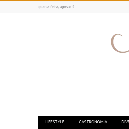
quarta-feira, agosto 5
LIFESTYLE
GASTRONOMIA
DIV