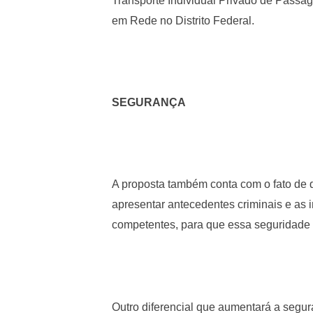
Transporte Individual Privado de Pass
em Rede no Distrito Federal.
SEGURANÇA
A proposta também conta com o fato de 
apresentar antecedentes criminais e as 
competentes, para que essa seguridade 
Outro diferencial que aumentará a segur