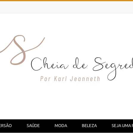
ERSÃO
SAÚDE
MODA
BELEZA
SEJA UMA 