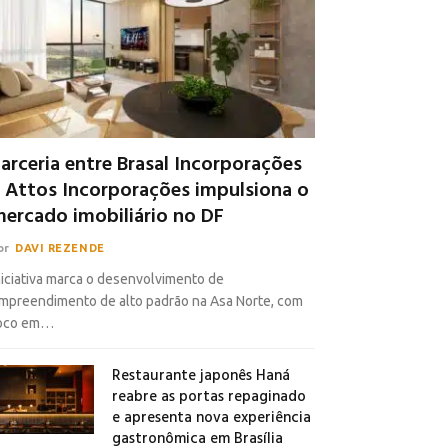
arceria entre Brasal Incorporações
 Attos Incorporações impulsiona o
ercado imobiliário no DF
or
DAVI REZENDE
niciativa marca o desenvolvimento de
mpreendimento de alto padrão na Asa Norte, com
oco em…
Restaurante japonês Haná
reabre as portas repaginado
e apresenta nova experiência
gastronômica em Brasília