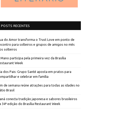
POSTS RECENTES
ua do Amor transforma o Trust Love em ponto de
ncontro para solteiros e grupos de amigos no mês
os solteiros
 Mano participa pela primeira vez da Brasília
estaurant Week
ia dos Pais: Grupo Santé aposta em pratos para
ompartilhar e celebrar em família
im de semana reúne atrações para todas as idades no
átio Brasil
aná conecta tradição japonesa e sabores brasileiros
a 34ª edição do Brasília Restaurant Week