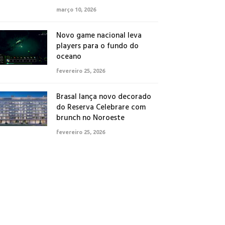
março 10, 2026
Novo game nacional leva
players para o fundo do
oceano
fevereiro 25, 2026
Brasal lança novo decorado
do Reserva Celebrare com
brunch no Noroeste
fevereiro 25, 2026