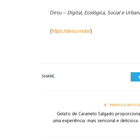
Digital, Ecológica, Social e Urban
Desu –
(
https://desu.mobi/
)
SHARE.
PREVIOUS ARTICL
Gelato de Caramelo Salgado proporcion
uma experiência mais sensorial e delicios