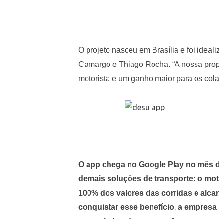
O projeto nasceu em Brasília e foi ideal
Camargo e Thiago Rocha. “A nossa propo
motorista e um ganho maior para os co
O app chega no Google Play no mês de 
demais soluções de transporte: o mot
100% dos valores das corridas e alca
conquistar esse benefício, a empresa i