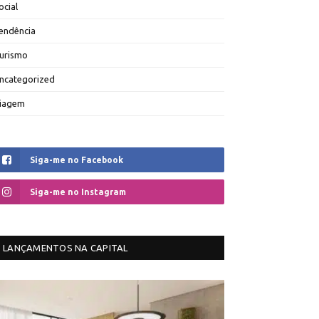
ocial
endência
urismo
ncategorized
iagem
Siga-me no Facebook
Siga-me no Instagram
LANÇAMENTOS NA CAPITAL