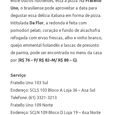
entre outros nutrientes, está a pizza. Na
Fratello
Uno
, o brasiliense pode aproveitar a data para
degustar essa delícia italiana em forma de pizza.
Intitulada
Da Flor
, a redonda é feita com
pomodori pelati, coração e fundo de alcachofra
refogada com ervas frescas, alho e vinho branco,
queijo emmental holandês e lascas de presunto
de parma, pode ser encontrada no menu da casa
por (
R$ 76 – P/ R$ 82–M/ R$ 88 – G)
.
Serviço
Fratello Uno 103 Sul
Endereço: SCLS 103 Bloco A Loja 36 – Asa Sul
Telefone: (61) 3321-3213
Fratello Uno 109 Norte
Endereço: SCLN 109 Bloco D Loja 19 – Asa Norte