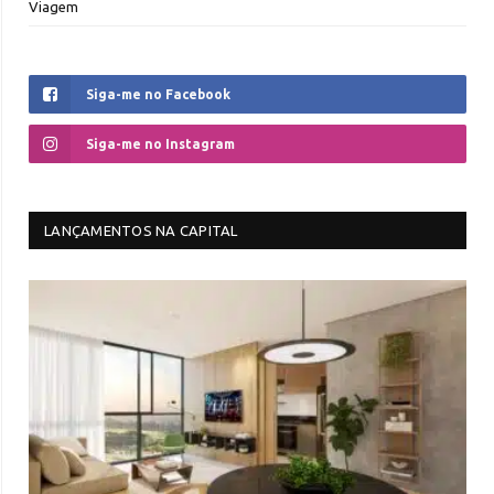
Viagem
Siga-me no Facebook
Siga-me no Instagram
LANÇAMENTOS NA CAPITAL