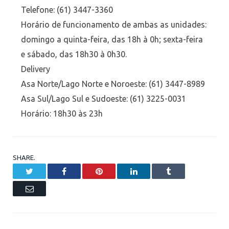
Telefone: (61) 3447-3360
Horário de funcionamento de ambas as unidades:
domingo a quinta-feira, das 18h à 0h; sexta-feira
e sábado, das 18h30 à 0h30.
Delivery
Asa Norte/Lago Norte e Noroeste: (61) 3447-8989
Asa Sul/Lago Sul e Sudoeste: (61) 3225-0031
Horário: 18h30 às 23h
SHARE.
Twitter
Facebook
Pinterest
LinkedIn
Tumblr
Email