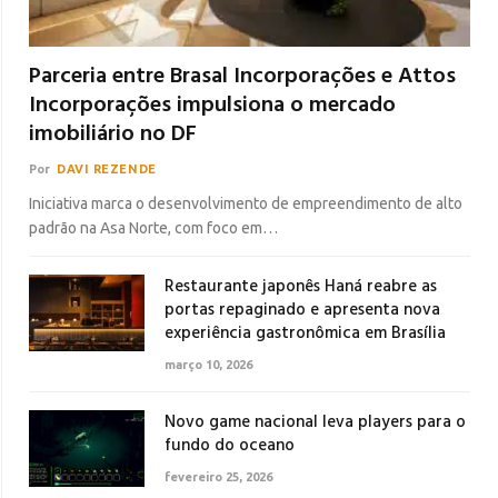
Parceria entre Brasal Incorporações e Attos
Incorporações impulsiona o mercado
imobiliário no DF
Por
DAVI REZENDE
Iniciativa marca o desenvolvimento de empreendimento de alto
padrão na Asa Norte, com foco em…
Restaurante japonês Haná reabre as
portas repaginado e apresenta nova
experiência gastronômica em Brasília
março 10, 2026
Novo game nacional leva players para o
fundo do oceano
fevereiro 25, 2026