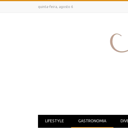
quinta-feira, agosto 6
LIFESTYLE
GASTRONOMIA
DIV