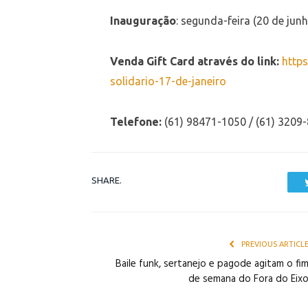
Inauguração
: segunda-feira (20 de junh
Venda Gift Card a
través do link:
https
solidario-17-de-janeiro
Telefone:
(61) 98471-1050 / (61) 3209
SHARE.
PREVIOUS ARTICL
Baile funk, sertanejo e pagode agitam o fi
de semana do Fora do Eix