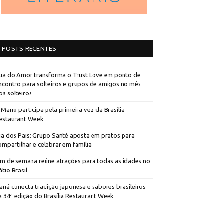
POSTS RECENTES
ua do Amor transforma o Trust Love em ponto de
ncontro para solteiros e grupos de amigos no mês
os solteiros
 Mano participa pela primeira vez da Brasília
estaurant Week
ia dos Pais: Grupo Santé aposta em pratos para
ompartilhar e celebrar em família
im de semana reúne atrações para todas as idades no
átio Brasil
aná conecta tradição japonesa e sabores brasileiros
a 34ª edição do Brasília Restaurant Week