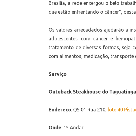
Brasília, a rede enxergou o belo traba
que estão enfrentando o câncer”, dest
Os valores arrecadados ajudarão a inst
adolescentes com câncer e hemopati
tratamento de diversas formas, seja c
com alimentos, medicação, transporte 
Serviço
Outuback Steakhouse do Taguatinga
Endereço
: QS 01 Rua 210,
lote 40 Pist
Onde
: 1º Andar