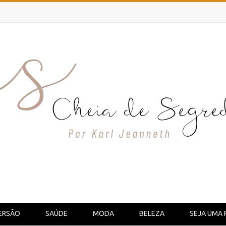
ERSÃO
SAÚDE
MODA
BELEZA
SEJA UMA 