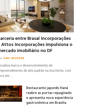
arceria entre Brasal Incorporações
 Attos Incorporações impulsiona o
ercado imobiliário no DF
or
DAVI REZENDE
niciativa marca o desenvolvimento de
mpreendimento de alto padrão na Asa Norte, com
oco em…
Restaurante japonês Haná
reabre as portas repaginado
e apresenta nova experiência
gastronômica em Brasília