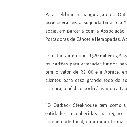
Para celebrar a inauguração do Out
acontecerá nesta segunda-feira, dia 
social em parceria com a Associação B
Portadoras de Câncer e Hemopatias, Ab
O restaurante doou R$20 mil em
gift 
os cartões para arrecadar fundos pa
tem o valor de R$100 e a Abrace, e
clientes para essa grande rede de so
compra, o público poderá usar o cartã
“O Outback Steakhouse tem como um
entidades reconhecidas na região
comunidade local, como uma forma de