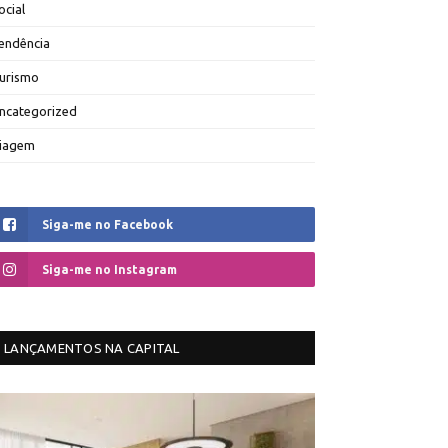
ocial
endência
urismo
ncategorized
iagem
Siga-me no Facebook
Siga-me no Instagram
LANÇAMENTOS NA CAPITAL