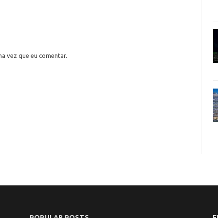
ma vez que eu comentar.
POPULAR POSTS
F