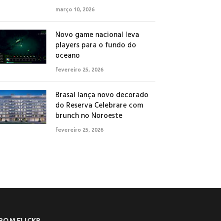
março 10, 2026
Novo game nacional leva
players para o fundo do
oceano
fevereiro 25, 2026
Brasal lança novo decorado
do Reserva Celebrare com
brunch no Noroeste
fevereiro 25, 2026
ROM FLICKR