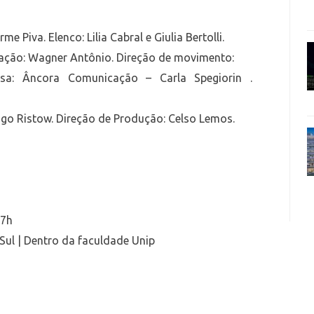
e Piva. Elenco: Lilia Cabral e Giulia Bertolli.
minação: Wagner Antônio. Direção de movimento:
nsa: Âncora Comunicação – Carla Spegiorin .
ago Ristow. Direção de Produção: Celso Lemos.
17h
 Sul | Dentro da faculdade Unip