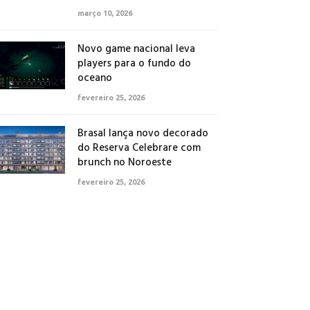
março 10, 2026
Novo game nacional leva
players para o fundo do
oceano
fevereiro 25, 2026
Brasal lança novo decorado
do Reserva Celebrare com
brunch no Noroeste
fevereiro 25, 2026