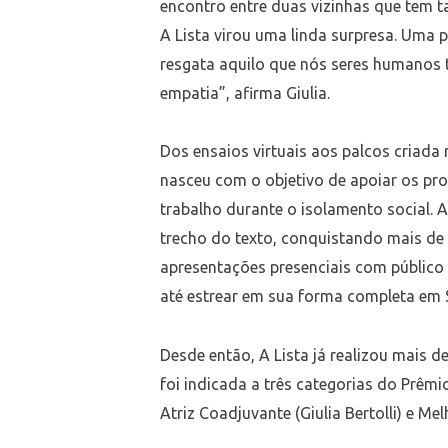
encontro entre duas vizinhas que tem 
A Lista virou uma linda surpresa. Uma 
resgata aquilo que nós seres humanos 
empatia”, afirma Giulia.
Dos ensaios virtuais aos palcos criada
nasceu com o objetivo de apoiar os pro
trabalho durante o isolamento social.
trecho do texto, conquistando mais de
apresentações presenciais com público 
até estrear em sua forma completa em 
Desde então, A Lista já realizou mais d
foi indicada a três categorias do Prêmio 
Atriz Coadjuvante (Giulia Bertolli) e Me