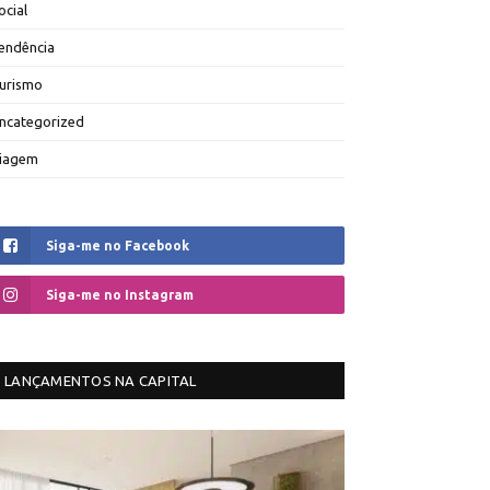
ocial
endência
urismo
ncategorized
iagem
Siga-me no Facebook
Siga-me no Instagram
LANÇAMENTOS NA CAPITAL