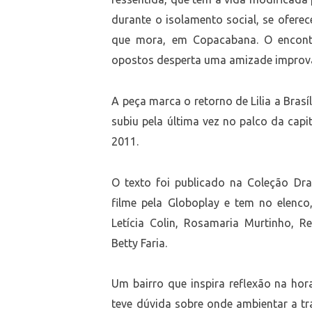
durante o isolamento social, se ofere
que mora, em Copacabana. O encont
opostos desperta uma amizade imprová
A peça marca o retorno de Lilia a Brasí
subiu pela última vez no palco da capi
2011.
O texto foi publicado na Coleção Dr
filme pela Globoplay e tem no elenco,
Letícia Colin, Rosamaria Murtinho, 
Betty Faria.
Um bairro que inspira reflexão na hor
teve dúvida sobre onde ambientar a tr