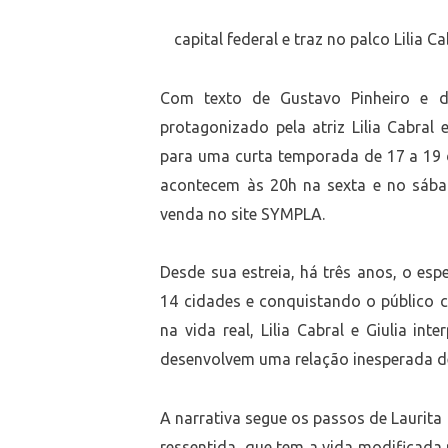
capital federal e traz no palco Lilia C
Com texto de Gustavo Pinheiro e di
protagonizado pela atriz Lilia Cabral e
para uma curta temporada de 17 a 19 d
acontecem às 20h na sexta e no sába
venda no site SYMPLA.
Desde sua estreia, há três anos, o esp
14 cidades e conquistando o público 
na vida real, Lilia Cabral e Giulia int
desenvolvem uma relação inesperada de
A narrativa segue os passos de Laurita 
ressentida, que tem a vida modificada 