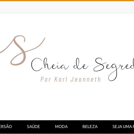
ERSÃO
SAÚDE
MODA
BELEZA
SEJA UMA 