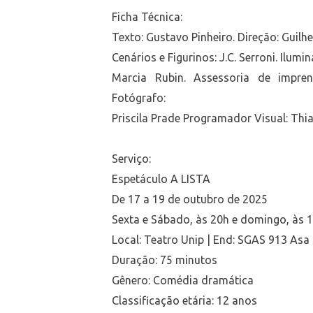
Ficha Técnica:
Texto: Gustavo Pinheiro. Direção: Guilherm
Cenários e Figurinos: J.C. Serroni. Ilu
Marcia Rubin. Assessoria de impre
Fotógrafo:
Priscila Prade Programador Visual: Thi
Serviço:
Espetáculo A LISTA
De 17 a 19 de outubro de 2025
Sexta e Sábado, às 20h e domingo, às 
Local: Teatro Unip | End: SGAS 913 Asa
Duração: 75 minutos
Gênero: Comédia dramática
Classificação etária: 12 anos