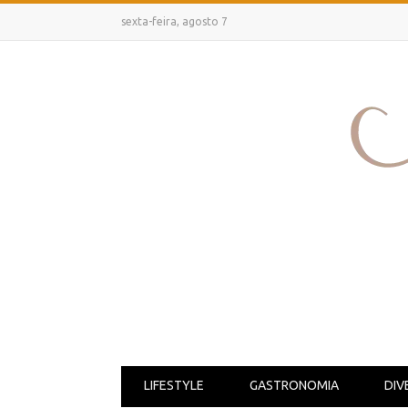
sexta-feira, agosto 7
LIFESTYLE
GASTRONOMIA
DIV