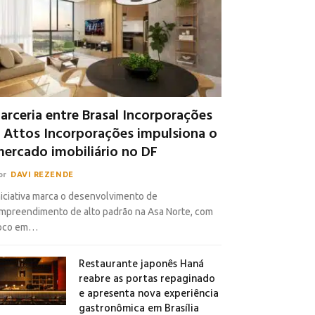
arceria entre Brasal Incorporações
 Attos Incorporações impulsiona o
ercado imobiliário no DF
or
DAVI REZENDE
niciativa marca o desenvolvimento de
mpreendimento de alto padrão na Asa Norte, com
oco em…
Restaurante japonês Haná
reabre as portas repaginado
e apresenta nova experiência
gastronômica em Brasília