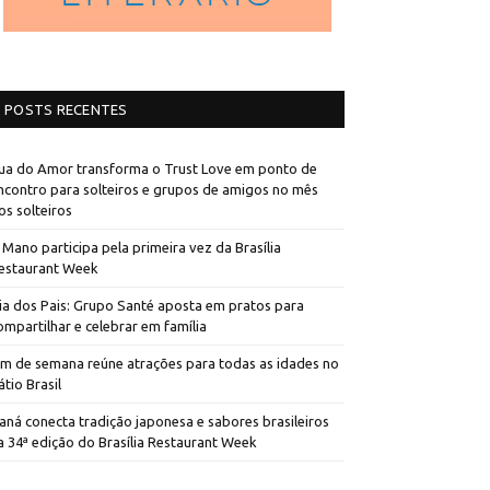
POSTS RECENTES
ua do Amor transforma o Trust Love em ponto de
ncontro para solteiros e grupos de amigos no mês
os solteiros
 Mano participa pela primeira vez da Brasília
estaurant Week
ia dos Pais: Grupo Santé aposta em pratos para
ompartilhar e celebrar em família
im de semana reúne atrações para todas as idades no
átio Brasil
aná conecta tradição japonesa e sabores brasileiros
a 34ª edição do Brasília Restaurant Week