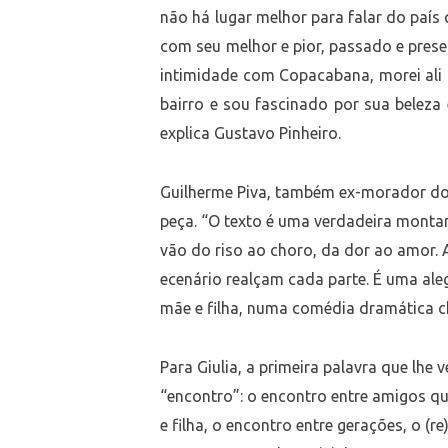
não há lugar melhor para falar do país
com seu melhor e pior, passado e pre
intimidade com Copacabana, morei ali
bairro e sou fascinado por sua beleza 
explica Gustavo Pinheiro.
Guilherme Piva, também ex-morador do
peça. “O texto é uma verdadeira mont
vão do riso ao choro, da dor ao amor.
ecenário realçam cada parte. É uma ale
mãe e filha, numa comédia dramática ch
Para Giulia, a primeira palavra que lhe
“encontro”: o encontro entre amigos qu
e filha, o encontro entre gerações, o (