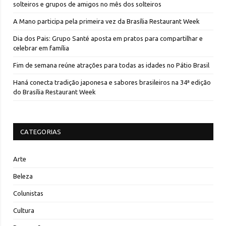
solteiros e grupos de amigos no mês dos solteiros
A Mano participa pela primeira vez da Brasília Restaurant Week
Dia dos Pais: Grupo Santé aposta em pratos para compartilhar e
celebrar em família
Fim de semana reúne atrações para todas as idades no Pátio Brasil
Haná conecta tradição japonesa e sabores brasileiros na 34ª edição
do Brasília Restaurant Week
CATEGORIAS
Arte
Beleza
Colunistas
Cultura