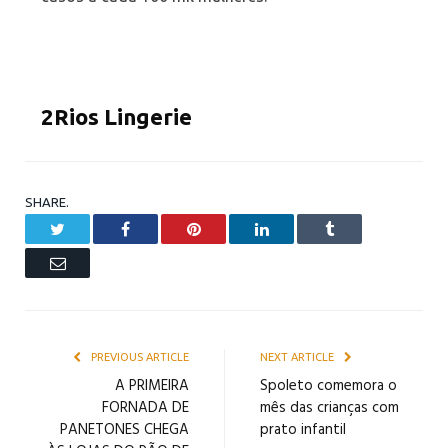
2Rios Lingerie
SHARE.
Twitter
Facebook
Pinterest
LinkedIn
Tumblr
Email
PREVIOUS ARTICLE
NEXT ARTICLE
A PRIMEIRA
Spoleto comemora o
FORNADA DE
mês das crianças com
PANETONES CHEGA
prato infantil