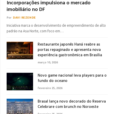
Incorporações impulsiona o mercado
imobiliário no DF
Por
DAVI REZENDE
Iniciativa marca o desenvolvimento de empreendimento de alto
padrão na Asa Norte, com foco em…
Restaurante japonês Haná reabre as
portas repaginado e apresenta nova
experiência gastronômica em Brasília
março 10, 2026
Novo game nacional leva players para o
fundo do oceano
fevereiro 25, 2026
Brasal lança novo decorado do Reserva
Celebrare com brunch no Noroeste