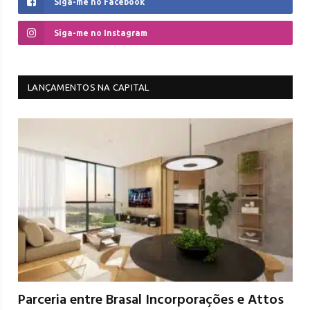
Siga-me no Facebook
Siga-me no Instagram
LANÇAMENTOS NA CAPITAL
Parceria entre Brasal Incorporações e Attos