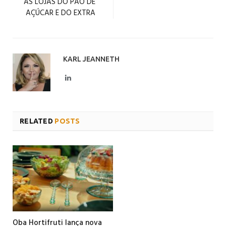
ÀS LOJAS DO PÃO DE
AÇÚCAR E DO EXTRA
KARL JEANNETH
LinkedIn
RELATED
POSTS
Oba Hortifruti lança nova