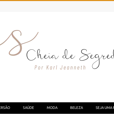
ERSÃO
SAÚDE
MODA
BELEZA
SEJA UMA 