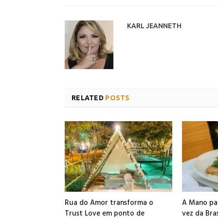
KARL JEANNETH
RELATED
POSTS
Rua do Amor transforma o
A Mano par
Trust Love em ponto de
vez da Bra