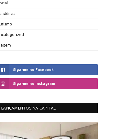
ocial
endência
urismo
ncategorized
iagem
Siga-me no Facebook
Siga-me no Instagram
LANÇAMENTOS NA CAPITAL