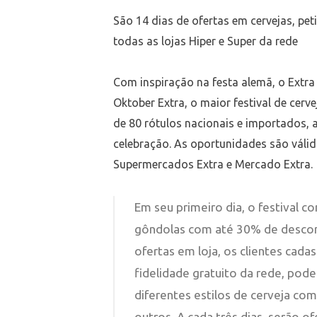
São 14 dias de ofertas em cervejas, pet
todas as lojas Hiper e Super da rede
Com inspiração na festa alemã, o Extra 
Oktober Extra, o maior festival de cer
de 80 rótulos nacionais e importados, 
celebração. As oportunidades são válida
Supermercados Extra e Mercado Extra.
Em seu primeiro dia, o festival c
gôndolas com até 30% de desconto
ofertas em loja, os clientes cad
fidelidade gratuito da rede, pod
diferentes estilos de cerveja com
outros. A cada três dias, serão o