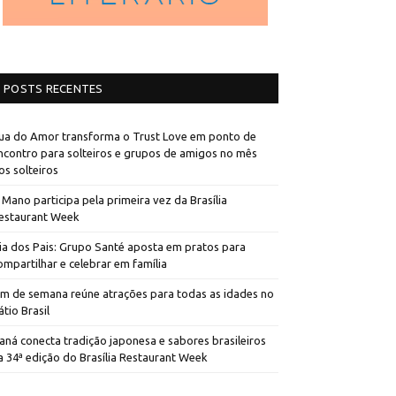
POSTS RECENTES
ua do Amor transforma o Trust Love em ponto de
ncontro para solteiros e grupos de amigos no mês
os solteiros
 Mano participa pela primeira vez da Brasília
estaurant Week
ia dos Pais: Grupo Santé aposta em pratos para
ompartilhar e celebrar em família
im de semana reúne atrações para todas as idades no
átio Brasil
aná conecta tradição japonesa e sabores brasileiros
a 34ª edição do Brasília Restaurant Week