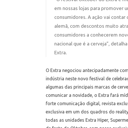
em nossas lojas para promover u
consumidores. A ação vai contar 
alemã, com descontos muito atrat
consumidores a conhecerem novo
nacional que é a cerveja”, detalh
Extra.
O Extra negociou antecipadamente com 
indústria neste novo festival de celebr
algumas das principais marcas de cervej
comunicar a novidade, o Extra fará míd
forte comunicação digital, revista exc
exclusiva em um dos quadros do realit
todas as unidades Extra Hiper, Superm