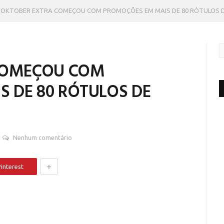
ª OKTOBER EXTRA COMEÇOU COM PROMOÇÕES EM MAIS DE 80 RÓTULOS 
 COMEÇOU COM
 DE 80 RÓTULOS DE
Nenhum comentário
+
interest