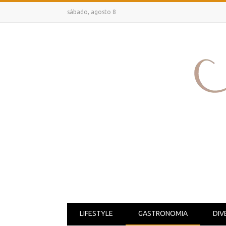
sábado, agosto 8
LIFESTYLE
GASTRONOMIA
DIV