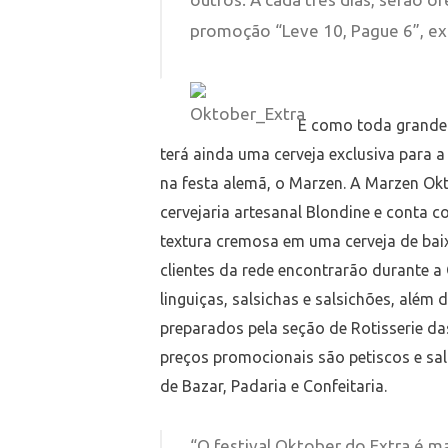
promoção “Leve 10, Pague 6”, exc
E como toda grande 
terá ainda uma cerveja exclusiva para
na festa alemã, o Marzen. A Marzen Okt
cervejaria artesanal Blondine e conta
textura cremosa em uma cerveja de baix
clientes da rede encontrarão durante 
linguiças, salsichas e salsichões, alé
preparados pela seção de Rotisserie d
preços promocionais são petiscos e sa
de Bazar, Padaria e Confeitaria.
“O festival Oktober do Extra é 