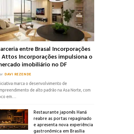
arceria entre Brasal Incorporações
 Attos Incorporações impulsiona o
ercado imobiliário no DF
or
DAVI REZENDE
niciativa marca o desenvolvimento de
mpreendimento de alto padrão na Asa Norte, com
oco em…
Restaurante japonês Haná
reabre as portas repaginado
e apresenta nova experiência
gastronômica em Brasília