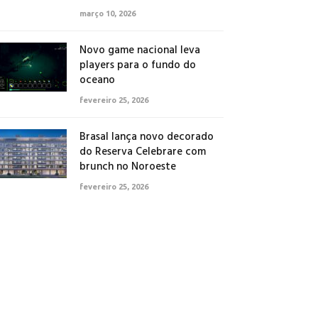
março 10, 2026
Novo game nacional leva
players para o fundo do
oceano
fevereiro 25, 2026
Brasal lança novo decorado
do Reserva Celebrare com
brunch no Noroeste
fevereiro 25, 2026