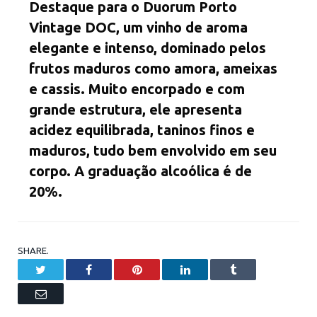
Destaque para o Duorum Porto
Vintage DOC, um vinho de aroma
elegante e intenso, dominado pelos
frutos maduros como amora, ameixas
e cassis. Muito encorpado e com
grande estrutura, ele apresenta
acidez equilibrada, taninos finos e
maduros, tudo bem envolvido em seu
corpo. A graduação alcoólica é de
20%.
SHARE.
Twitter
Facebook
Pinterest
LinkedIn
Tumblr
Email