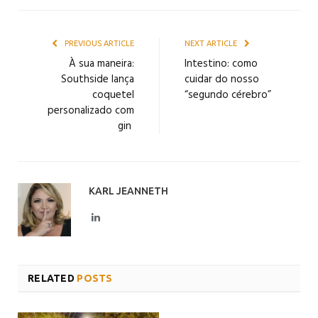
PREVIOUS ARTICLE
NEXT ARTICLE
À sua maneira:
Intestino: como
Southside lança
cuidar do nosso
coquetel
“segundo cérebro”
personalizado com
gin
KARL JEANNETH
LinkedIn
RELATED
POSTS