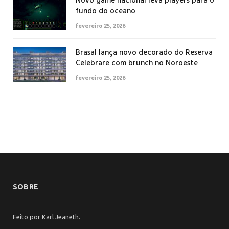
Novo game nacional leva players para o
fundo do oceano
fevereiro 25, 2026
Brasal lança novo decorado do Reserva
Celebrare com brunch no Noroeste
fevereiro 25, 2026
SOBRE
Feito por Karl Jeaneth.