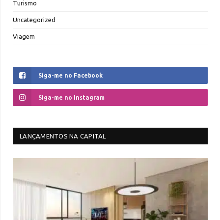
Turismo
Uncategorized
Viagem
Siga-me no Facebook
Siga-me no Instagram
LANÇAMENTOS NA CAPITAL