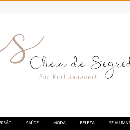
ERSÃO
SAÚDE
MODA
BELEZA
SEJA UMA 