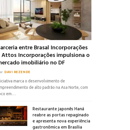
arceria entre Brasal Incorporações
 Attos Incorporações impulsiona o
ercado imobiliário no DF
or
DAVI REZENDE
niciativa marca o desenvolvimento de
mpreendimento de alto padrão na Asa Norte, com
oco em…
Restaurante japonês Haná
reabre as portas repaginado
e apresenta nova experiência
gastronômica em Brasília