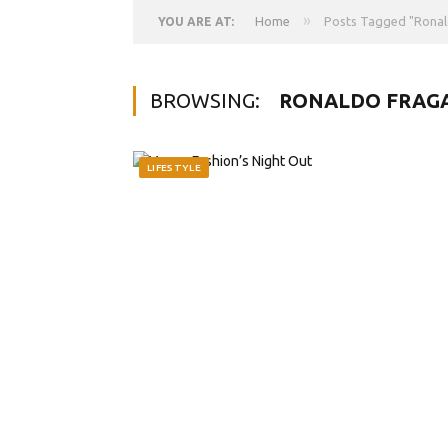
»
Home
Posts Tagged "Ronal
YOU ARE AT:
BROWSING:
RONALDO FRAG
LIFESTYLE