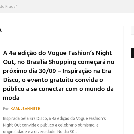
do Fraga"
A
A 4a edição do Vogue Fashion’s Night
Out, no Brasília Shopping começará no
próximo dia 30/09 – Inspiração na Era
Disco, o evento gratuito convida o
público a se conectar com o mundo da
moda
Por
KARL JEANNETH
Inspirada pela Era Disco, a 4a edição do Vogue Fashion’s
Night Out convida o público a celebrar o otimismo, a
originalidade e a diversidade. No dia 30…