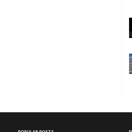
POPULAR POSTS
F