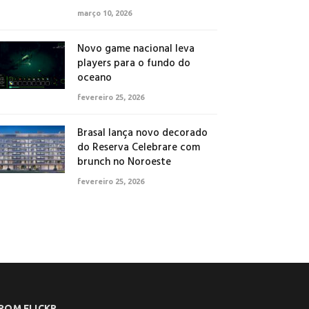
março 10, 2026
Novo game nacional leva
players para o fundo do
oceano
fevereiro 25, 2026
Brasal lança novo decorado
do Reserva Celebrare com
brunch no Noroeste
fevereiro 25, 2026
ROM FLICKR