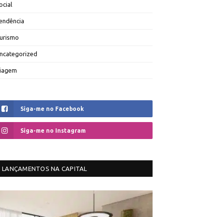
ocial
endência
urismo
ncategorized
iagem
Siga-me no Facebook
Siga-me no Instagram
LANÇAMENTOS NA CAPITAL