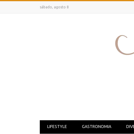
sábado, agosto 8
LIFESTYLE
GASTRONOMIA
DIV