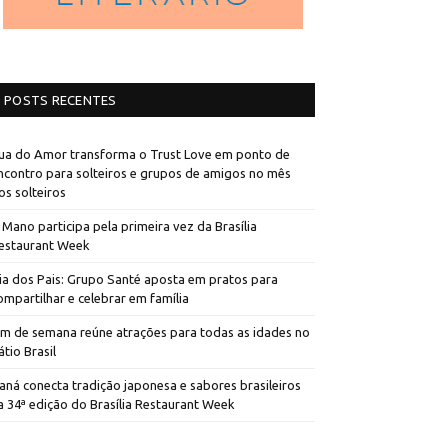
POSTS RECENTES
ua do Amor transforma o Trust Love em ponto de
ncontro para solteiros e grupos de amigos no mês
os solteiros
 Mano participa pela primeira vez da Brasília
estaurant Week
ia dos Pais: Grupo Santé aposta em pratos para
ompartilhar e celebrar em família
im de semana reúne atrações para todas as idades no
átio Brasil
aná conecta tradição japonesa e sabores brasileiros
a 34ª edição do Brasília Restaurant Week