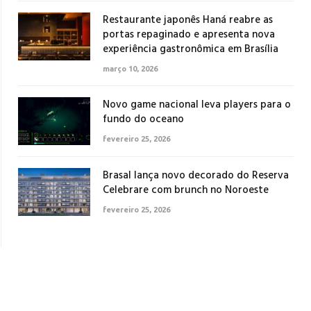
Restaurante japonês Haná reabre as
portas repaginado e apresenta nova
experiência gastronômica em Brasília
março 10, 2026
Novo game nacional leva players para o
fundo do oceano
fevereiro 25, 2026
Brasal lança novo decorado do Reserva
Celebrare com brunch no Noroeste
fevereiro 25, 2026