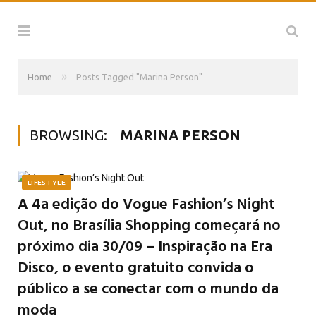
»
Home
Posts Tagged "Marina Person"
BROWSING:
MARINA PERSON
LIFESTYLE
A 4a edição do Vogue Fashion’s Night
Out, no Brasília Shopping começará no
próximo dia 30/09 – Inspiração na Era
Disco, o evento gratuito convida o
público a se conectar com o mundo da
moda