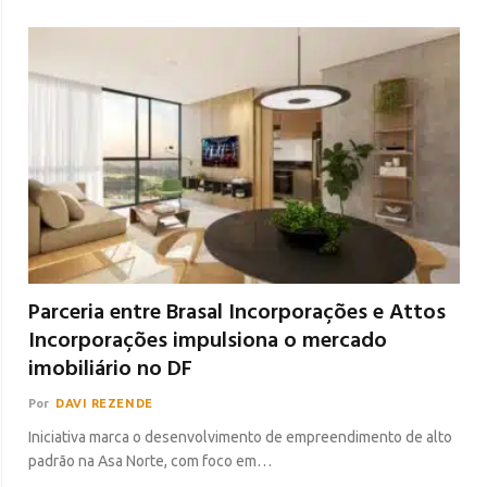
Parceria entre Brasal Incorporações e Attos
Incorporações impulsiona o mercado
imobiliário no DF
Por
DAVI REZENDE
Iniciativa marca o desenvolvimento de empreendimento de alto
padrão na Asa Norte, com foco em…