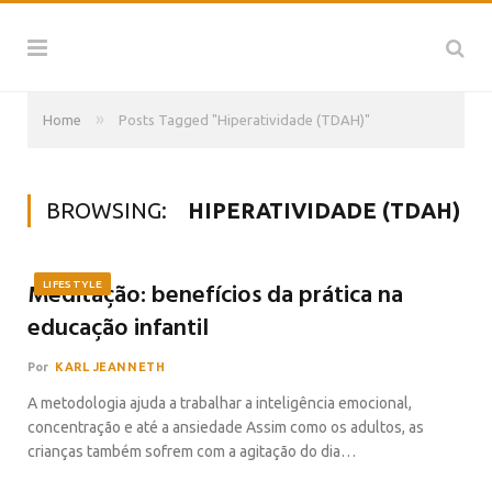
»
Home
Posts Tagged "Hiperatividade (TDAH)"
BROWSING:
HIPERATIVIDADE (TDAH)
Meditação: benefícios da prática na
LIFESTYLE
educação infantil
Por
KARL JEANNETH
A metodologia ajuda a trabalhar a inteligência emocional,
concentração e até a ansiedade Assim como os adultos, as
crianças também sofrem com a agitação do dia…