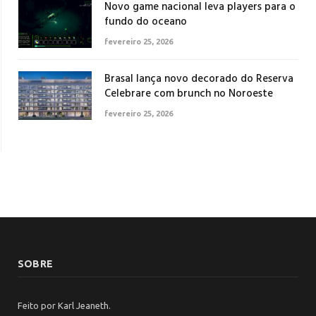
Novo game nacional leva players para o
fundo do oceano
fevereiro 25, 2026
Brasal lança novo decorado do Reserva
Celebrare com brunch no Noroeste
fevereiro 25, 2026
SOBRE
Feito por Karl Jeaneth.