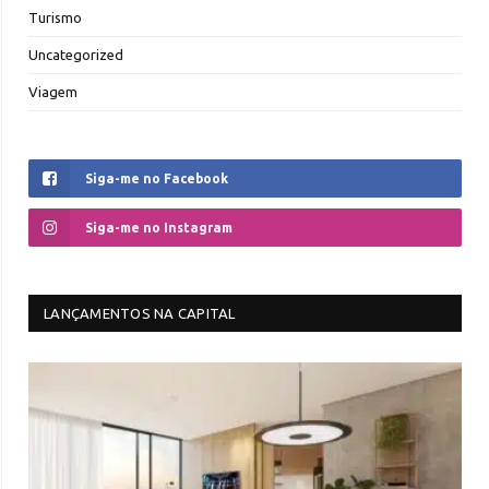
Turismo
Uncategorized
Viagem
Siga-me no Facebook
Siga-me no Instagram
LANÇAMENTOS NA CAPITAL