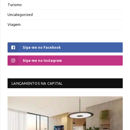
Turismo
Uncategorized
Viagem
Siga-me no Facebook
Siga-me no Instagram
LANÇAMENTOS NA CAPITAL