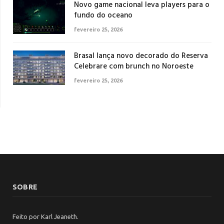
Novo game nacional leva players para o
fundo do oceano
fevereiro 25, 2026
Brasal lança novo decorado do Reserva
Celebrare com brunch no Noroeste
fevereiro 25, 2026
SOBRE
Feito por Karl Jeaneth.