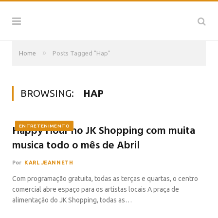
»
Home
Posts Tagged "Hap"
BROWSING:
HAP
Happy Hour no JK Shopping com muita
ENTRETENIMENTO
musica todo o mês de Abril
Por
KARL JEANNETH
Com programação gratuita, todas as terças e quartas, o centro
comercial abre espaço para os artistas locais A praça de
alimentação do JK Shopping, todas as…